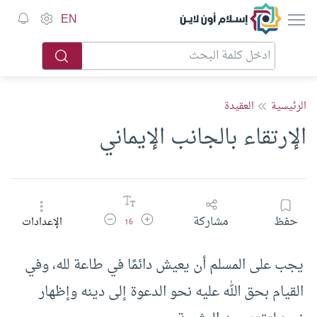
إسلام أون لاين
EN
الرئيسية
العقيدة
الإرتقاء بالجانب الإيماني
زيادة حجم الخط
تقليل حجم الخط
حفظ
مشاركة
الإعدادات
16
يجب على المسلم أن يعيش دائمًا في طاعة لله، وفي
القيام بحق الله عليه نحو الدعوة إلى دينه وإظهار