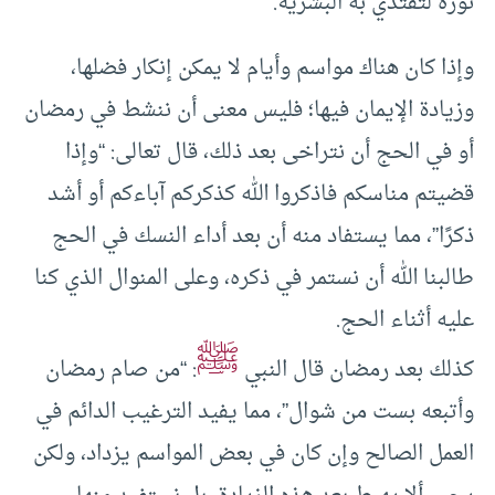
نوره لتقتدي به البشرية.
وإذا كان هناك مواسم وأيام لا يمكن إنكار فضلها،
وزيادة الإيمان فيها؛ فليس معنى أن ننشط في رمضان
أو في الحج أن نتراخى بعد ذلك، قال تعالى: “وإذا
قضيتم مناسكم فاذكروا الله كذكركم آباءكم أو أشد
ذكرًا”، مما يستفاد منه أن بعد أداء النسك في الحج
طالبنا الله أن نستمر في ذكره، وعلى المنوال الذي كنا
عليه أثناء الحج.
ﷺ
كذلك بعد رمضان قال النبي
: “من صام رمضان
وأتبعه بست من شوال”، مما يفيد الترغيب الدائم في
العمل الصالح وإن كان في بعض المواسم يزداد، ولكن