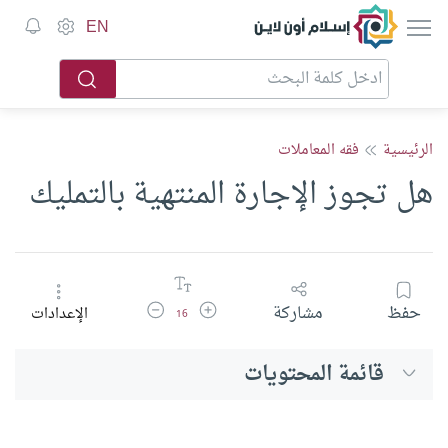
إسلام أون لاين
EN
الرئيسية
فقه المعاملات
هل تجوز الإجارة المنتهية بالتمليك
زيادة حجم الخط
تقليل حجم الخط
حفظ
مشاركة
الإعدادات
16
قائمة المحتويات