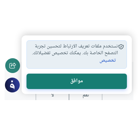
عقد الإجارة
البيوع والعقود
أحكام الإجارة
#
#
#
نستخدم ملفات تعريف الارتباط لتحسين تجربة
التصفح الخاصة بك. يمكنك تخصيص تفضيلاتك.
تخصيص
هل انتفعت بهذا المحتوى؟
موافق
نعم
لا
موضوعات ذات صلة