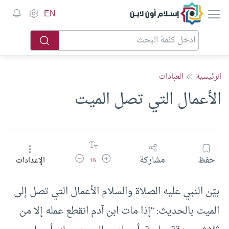
إسلام أون لاين
EN
الرئيسية
العبادات
الأعمال التي تصل الميت
زيادة حجم الخط
تقليل حجم الخط
حفظ
مشاركة
الإعدادات
16
بيّن النبي عليه الصلاة والسلام الأعمال التي تصل إلى
الميت بالحديث: “إذا مات ابن آدم انقطع عمله إلا من