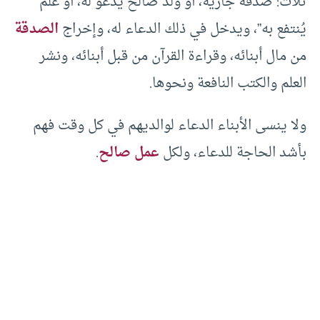
ثلاث: صدقة جارية، أو ولد صالح يدعو له، أو علم
يُنتفع به”، ويدخل في ذلك الدعاء له، وإخراج
الصدقة
من مال أبنائه، وقراءة القرآن من قبل أبنائه، ونشر
العلم والكتب النافعة ونحوها.
ولا ينسى الأبناء الدعاء لوالديهم في كل وقت فهم
بأشد الحاجة للدعاء، ولكل
عمل صالح
.