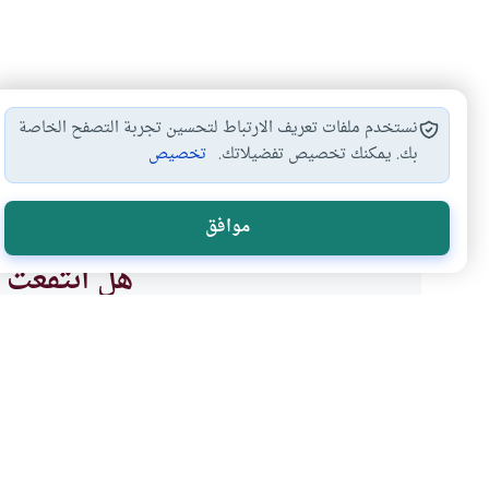
نستخدم ملفات تعريف الارتباط لتحسين تجربة التصفح الخاصة
بك. يمكنك تخصيص تفضيلاتك.
تخصيص
مظاهر حفظ الحديث…
العمل بالحديث الضعيف
الحديث
#
#
#
موافق
هل انتفعت ب
نعم
موضوعات ذات صلة