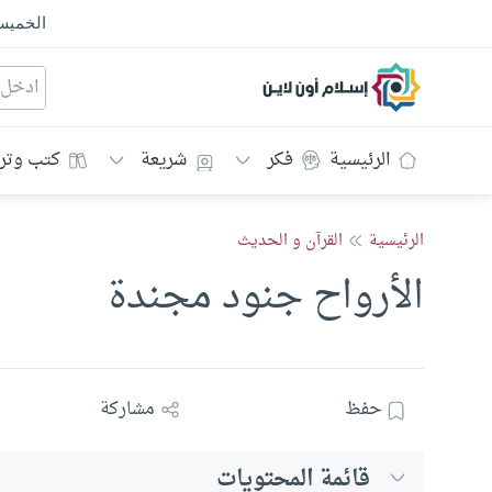
الخمي
إسلام أون لاين
الرئيسية
فكر
شريعة
كتب وتر
الرئيسية
القرآن و الحديث
الأرواح جنود مجندة
حفظ
مشاركة
قائمة المحتويات