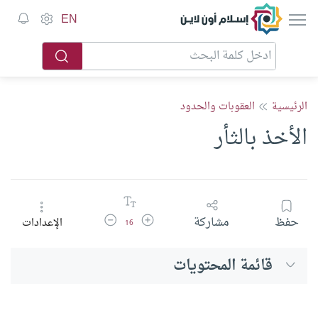
إسلام أون لاين
EN
الرئيسية
العقوبات والحدود
الأخذ بالثأر
زيادة حجم الخط
تقليل حجم الخط
حفظ
مشاركة
الإعدادات
16
قائمة المحتويات