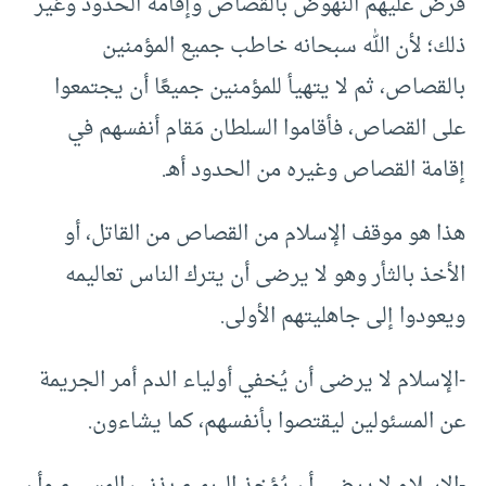
فرض عليهم النهوض بالقصاص وإقامة الحدود وغير
ذلك؛ لأن الله سبحانه خاطب جميع المؤمنين
بالقصاص، ثم لا يتهيأ للمؤمنين جميعًا أن يجتمعوا
على القصاص، فأقاموا السلطان مَقام أنفسهم في
إقامة القصاص وغيره من الحدود أهـ.
هذا هو موقف الإسلام من القصاص من القاتل، أو
الأخذ بالثأر وهو لا يرضى أن يترك الناس تعاليمه
ويعودوا إلى جاهليتهم الأولى.
-الإسلام لا يرضى أن يُخفي أولياء الدم أمر الجريمة
عن المسئولين ليقتصوا بأنفسهم، كما يشاءون.