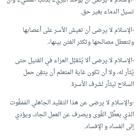
-الإسلام لا يرضى أن يُؤخذ البريء بذنب المسيء وأن
تسيل الدماء بغير حق.
-الإسلام لا يرضى أن تعيش الأسر على أعصابها
وتتعطل مصالحها وتكثر الفتن بينها،.
-الإسلام لا يرضى ألا يُتَقبَّل العزاء في القتيل حتى
يُثأر له، ولا أن تكون غاية المتعلم أن يتقِن حمل
السلاح ليثأر لشرف الأسرة.
-والإسلام لا يرضى عن هذا التقليد الجاهلي المَمْقُوت
الذي يعطِّل القُوى ويصرف عن العمل الجاد، ويؤدي
إلى الفساد و الإفساد.