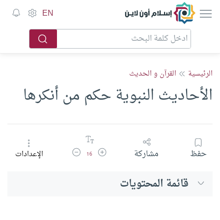
إسلام أون لاين
EN
الرئيسية
القرآن و الحديث
الأحاديث النبوية حكم من أنكرها
زيادة حجم الخط
تقليل حجم الخط
حفظ
مشاركة
الإعدادات
16
قائمة المحتويات