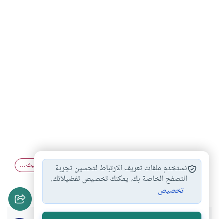
ضوابط نقد الحديث
علم الحديث
مظاهر حفظ الحديث…
#
#
#
نستخدم ملفات تعريف الارتباط لتحسين تجربة
العمل بالحديث الضعيف
التصفح الخاصة بك. يمكنك تخصيص تفضيلاتك.
#
تخصيص