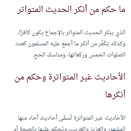
ما حكم من أنكر الحديث المتواتر
الذي ينكر الحديث المتواتر بالإجماع يكون كافرًا،
وكذلك يَكْفُر من أنكر ما أجمع عليه المسلمون كعدد
الصلوات الخمس وركعاتها، ومناسك الحج.
الأحاديث غير المتواترة وحكم من
أنكرها
الأحاديث غير المتواترة تُسمَّى أحاديث آحاد منها
المشهور والعزيز والغريب، ويُحكم عليها بالصحة أو