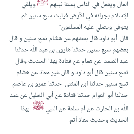
ﷺ
المال ويعمل في الناس بسنة نبيهم ‏
‏ويلقي
الإسلام ‏بجرانه ‏في الأرض فيلبث سبع سنين ثم
يتوفى ويصلي عليه المسلمون”
‏قال ‏ ‏أبو داود ‏قال‏ ‏بعضهم عن‏ ‏هشام‏ ‏تسع سنين‏ ‏و قال‏
‏بعضهم سبع سنين‏ ‏حدثنا‏ ‏هارون بن عبد الله‏ ‏حدثنا‏
‏عبد الصمد ‏ ‏عن‏ ‏همام ‏عن ‏قتادة ‏بهذا الحديث ‏وقال
‏تسع سنين‏ ‏قال ‏أبو داود ‏و قال‏ ‏غير‏ ‏معاذ‏ ‏عن‏ ‏هشام‏
‏تسع سنين‏ ‏حدثنا‏ ‏ابن المثنى ‏ ‏حدثنا‏ ‏عمرو بن عاصم‏
‏حدثنا‏ ‏أبو العوام‏ ‏حدثنا‏ ‏قتادة‏ ‏عن‏ ‏أبي الخليل‏ ‏عن‏ ‏عبد
ﷺ
الله بن الحارث‏ ‏عن‏ ‏أم سلمة‏ ‏عن النبي‏ ‏
‏ ‏بهذا
الحديث ‏وحديث ‏معاذ‏ ‏أتم.