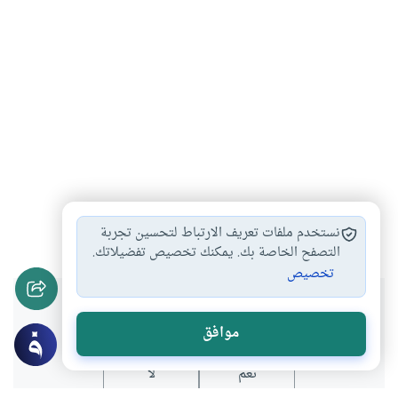
علامات الساعة الصغرى…
من علامات الساعة…
#
#
نستخدم ملفات تعريف الارتباط لتحسين تجربة
التصفح الخاصة بك. يمكنك تخصيص تفضيلاتك.
تخصيص
هل انتفعت بهذا المحتوى؟
موافق
نعم
لا