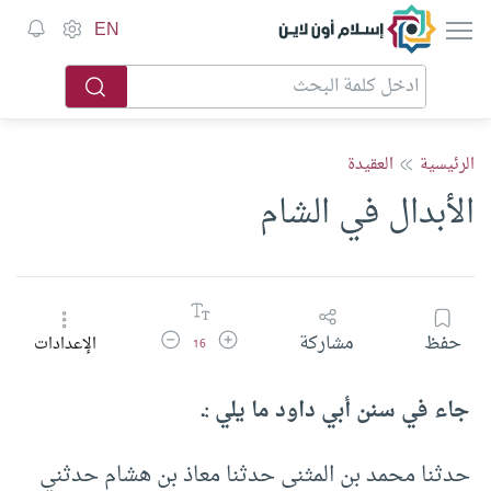
إسلام أون لاين
EN
الرئيسية
العقيدة
الأبدال في الشام
زيادة حجم الخط
تقليل حجم الخط
حفظ
مشاركة
الإعدادات
16
جاء في سنن أبي داود ما يلي :ـ
‏حدثنا ‏محمد بن المثنى ‏حدثنا‏ ‏معاذ بن هشام‏ ‏حدثني