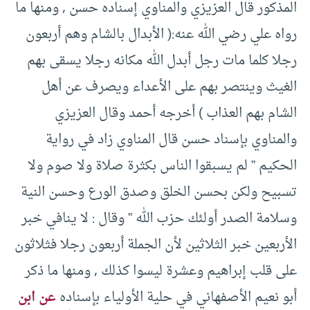
المذكور قال العزيزي والمناوي إسناده حسن , ومنها ما
رواه علي رضي الله عنه:( الأبدال بالشام وهم أربعون
رجلا كلما مات رجل أبدل الله مكانه رجلا يسقى بهم
الغيث وينتصر بهم على الأعداء ويصرف عن أهل
الشام بهم العذاب ) أخرجه أحمد وقال العزيزي
والمناوي بإسناد حسن قال المناوي زاد في رواية
الحكيم ” لم يسبقوا الناس بكثرة صلاة ولا صوم ولا
تسبيح ولكن بحسن الخلق وصدق الورع وحسن النية
وسلامة الصدر أولئك حزب الله ” وقال : لا ينافي خبر
الأربعين خبر الثلاثين لأن الجملة أربعون رجلا فثلاثون
على قلب إبراهيم وعشرة ليسوا كذلك , ومنها ما ذكر
أبو نعيم الأصفهاني في حلية الأولياء بإسناده
عن ابن