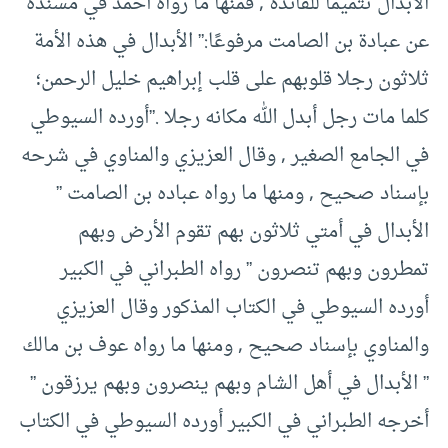
الأبدال تتميمًا للفائدة , فمنها ما رواه أحمد في مسنده
عن عبادة بن الصامت مرفوعًا:” الأبدال في هذه الأمة
ثلاثون رجلا قلوبهم على قلب إبراهيم خليل الرحمن؛
كلما مات رجل أبدل الله مكانه رجلا .”أورده السيوطي
في الجامع الصغير , وقال العزيزي والمناوي في شرحه
بإسناد صحيح , ومنها ما رواه عباده بن الصامت ”
الأبدال في أمتي ثلاثون بهم تقوم الأرض وبهم
تمطرون وبهم تنصرون ” رواه الطبراني في الكبير
أورده السيوطي في الكتاب المذكور وقال العزيزي
والمناوي بإسناد صحيح , ومنها ما رواه عوف بن مالك
” الأبدال في أهل الشام وبهم ينصرون وبهم يرزقون ”
أخرجه الطبراني في الكبير أورده السيوطي في الكتاب