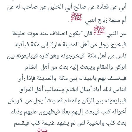
‏أبي‏ ‏عن‏ ‏قتادة‏ ‏عن‏ ‏صالح أبي الخليل‏ ‏عن‏ ‏صاحب‏ ‏له‏ ‏عن‏
ﷺ
‏أم سلمة زوج النبي ‏ ‏
.
ﷺ
‏عن النبي‏ ‏
‏قال ‏”يكون اختلاف عند موت خليفة
فيخرج رجل من أهل ‏المدينة‏ ‏هاربًا إلى ‏مكة ‏فيأتيه
ناس من أهل‏ ‏مكة ‏ ‏فيخرجونه وهو كاره فيبايعونه بين
الركن‏ ‏والمقام ‏‏ويبعث إليه بعث من أهل ‏ ‏الشام‏
‏فيخسف بهم ‏بالبيداء‏ ‏بين‏ ‏مكة ‏ ‏والمدينة ‏فإذا رأى
الناس ذلك أتاه أبدال ‏الشام‏ ‏وعصائب‏ ‏أهل ‏العراق‏
‏فيبايعونه بين الركن ‏والمقام ‏ثم ينشأ رجل من ‏ ‏قريش‏
‏أخواله‏ ‏كلب‏ ‏فيبعث إليهم‏ ‏بعثًا ‏فيظهرون ‏عليهم وذلك
بعث‏ ‏كلب‏ ‏والخيبة لمن لم يشهد غنيمة ‏كلب ‏فيقسم