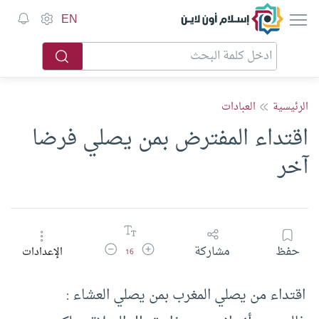
إسلام أون لاين
EN
الرئيسية
العبادات
اقتداء المفترض بمن يصلي فرضا
آخر
زيادة حجم الخط
تقليل حجم الخط
حفظ
مشاركة
الإعدادات
16
اقتداء من يصلي المغرب بمن يصلي العشاء :