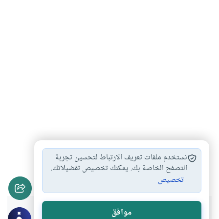
صلاة النافلة
إختلاف نية الفريضة
أحكام الصلاة
#
#
#
نستخدم ملفات تعريف الارتباط لتحسين تجربة
صلاة النافلة إذا…
أحكام صلاة الفريضة
التصفح الخاصة بك. يمكنك تخصيص تفضيلاتك.
#
#
تخصيص
هل انتفعت بهذا المحتوى؟
موافق