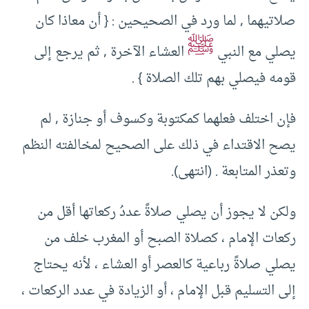
صلاتيهما ‏,‏ لما ورد في الصحيحين ‏:‏ ‏{‏ أن معاذا كان
ﷺ
يصلي مع النبي
العشاء الآخرة ‏,‏ ثم يرجع إلى
قومه فيصلي بهم تلك الصلاة ‏}‏ ‏.‏ ‏
‏فإن اختلف فعلهما كمكتوبة وكسوف أو جنازة ‏,‏ لم
يصح الاقتداء في ذلك على الصحيح لمخالفته النظم
وتعذر المتابعة ‏.‏ ‏(انتهى).
ولكن لا يجوز أن يصلي صلاةً عددُ ركعاتها أقل من
ركعات الإمام ‏‏، كصلاة الصبح أو المغرب خلف من
يصلي صلاةً رباعية كالعصر أو العشاء ، لأنه يحتاج
إلى التسليم قبل الإمام ، أو الزيادة في عدد الركعات ،