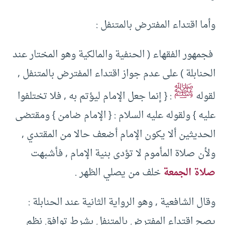
وأما‏ اقتداء المفترض بالمتنفل ‏:‏ ‏
‏ فجمهور الفقهاء ‏(‏ الحنفية والمالكية وهو المختار عند
الحنابلة ‏)‏ على عدم جواز اقتداء المفترض بالمتنفل ‏,‏
ﷺ
لقوله
‏:‏ ‏{‏ إنما جعل الإمام ليؤتم به ‏,‏ فلا تختلفوا
عليه ‏}‏ ولقوله عليه السلام ‏:‏ ‏{‏ الإمام ضامن ‏}‏ ومقتضى
الحديثين ألا يكون الإمام أضعف حالا من المقتدي ‏,‏
ولأن صلاة المأموم لا تؤدى بنية الإمام ‏,‏ فأشبهت
صلاة الجمعة
خلف من يصلي الظهر ‏.‏ ‏
‏وقال الشافعية ‏,‏ وهو الرواية الثانية عند الحنابلة ‏:‏
يصح اقتداء المفترض بالمتنفل بشرط توافق نظم