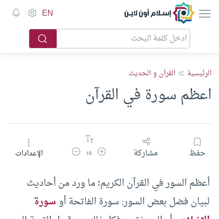
إسلام أون لاين
EN
الرئيسية
القرآن و الحديث
اعظم سورة في القرآن
زيادة حجم الخط
تقليل حجم الخط
حفظ
مشاركة
الإعدادات
16
أعظم السور في القرآن الكريم؛ ما ورد من أحاديث
لبيان فضل بعض السور: سورة الفاتحة أو
سورة