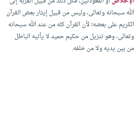
الإخلاص
أو المعوذتين، فكل ذلك من قبيل القربة إلى
الله سبحانه وتعالى، وليس من قبيل إيثار بعض القرآن
الكريم على بعضه؛ لأن القرآن كله من عند الله سبحانه
وتعالى، وهو تنزيل من حكيم حميد لا يأتيه الباطل
من بين يديه ولا من خلفه.