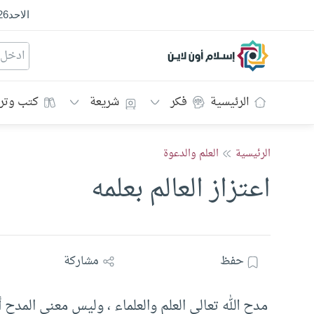
الاحد
26
إسلام أون لاين
الرئيسية
فكر
شريعة
كتب وتر
الرئيسية
العلم والدعوة
اعتزاز العالم بعلمه
حفظ
مشاركة
مدح الله تعالى العلم والعلماء ، وليس معنى المدح أ