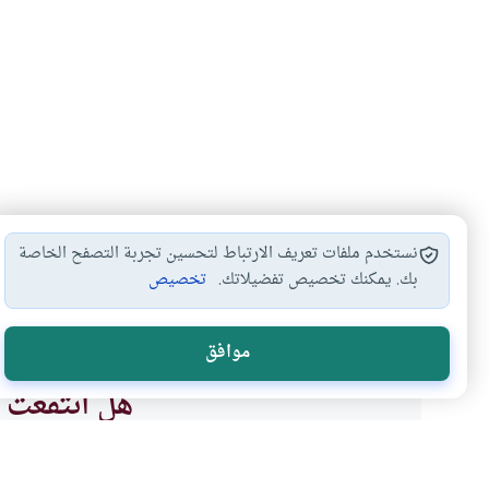
نستخدم ملفات تعريف الارتباط لتحسين تجربة التصفح الخاصة
بك. يمكنك تخصيص تفضيلاتك.
تخصيص
فضل العلم على…
استفتاء أكثر من…
العالم والعابد
#
#
#
موافق
هل انتفعت ب
نعم