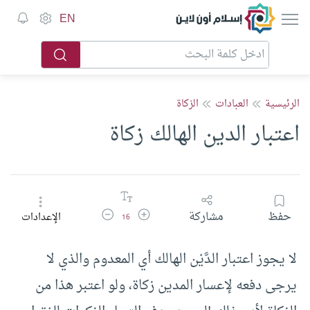
إسلام أون لاين
EN
الرئيسية
العبادات
الزكاة
اعتبار الدين الهالك زكاة
زيادة حجم الخط
تقليل حجم الخط
حفظ
مشاركة
الإعدادات
16
لا يجوز اعتبار الدَّيْن الهالك أي المعدوم والذي لا
يرجى دفعه لإعسار المدين زكاة، ولو اعتبر هذا من