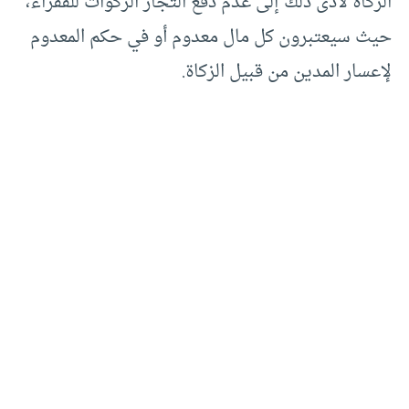
الزكاة لأدى ذلك إلى عدم دفع التجار الزكوات للفقراء،
حيث سيعتبرون كل مال معدوم أو في حكم المعدوم
لإعسار المدين من قبيل الزكاة.