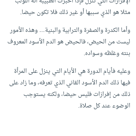
الإفرازات التي تنزل فإذا أخبرت الطبيبة أنه اللولب
مثلا هو الذي سببها أو غير ذلك فلا تكون حيضا.
وأما الكدرة والصفرة والترابية والبنية… وهذه الأمور
ليست من الحيض، فالحيض هو الدم الأسود المعروف
بنته وغلظه وسواده.
وعليه فأيام الدورة هي الأيام التي ينزل على المرأة
فيها ذلك الدم الأسود القاني الذي تعرفه، وما زاد على
ذلك من إفرازات فليس حيضا، ولكنه يستوجب
الوضوء عند كل صلاة.