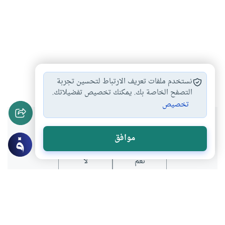
الحيض
#
نستخدم ملفات تعريف الارتباط لتحسين تجربة
التصفح الخاصة بك. يمكنك تخصيص تفضيلاتك.
تخصيص
هل انتفعت بهذا المحتوى؟
موافق
نعم
لا
موضوعات ذات صلة