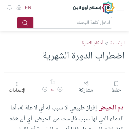
إسلام أون لاين
EN
الرئيسية
أحكام الاسرة
اضطراب الدورة الشهرية
زيادة حجم الخط
تقليل حجم الخط
حفظ
مشاركة
الإعدادات
16
دم الحيض
إفراز طبيعي لا سبب له أي لا علة له، أما
الدماء التي لها سبب فليست من الحيض، أي أن هذه