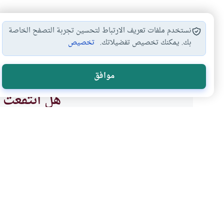
نستخدم ملفات تعريف الارتباط لتحسين تجربة التصفح الخاصة
بك. يمكنك تخصيص تفضيلاتك.
تخصيص
تمثيل الصحابة
الصحابة
السيرة النبوية
#
#
#
موافق
هل انتفعت ب
نعم
موضوعات ذات صلة
مع الآل والأصحاب
أصول وقواعد الفق