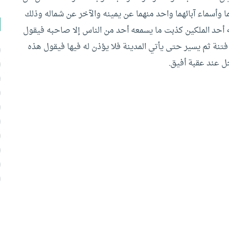
ما وأسماء آبائهما واحد منهما عن يمينه والآخر عن شماله وذلك
أحد الملكين كذبت ما يسمعه أحد من الناس إلا صاحبه فيقول
ة ثم يسير حتى يأتي المدينة فلا يؤذن له فيها فيقول هذه
ل عند عقبة أفيق.