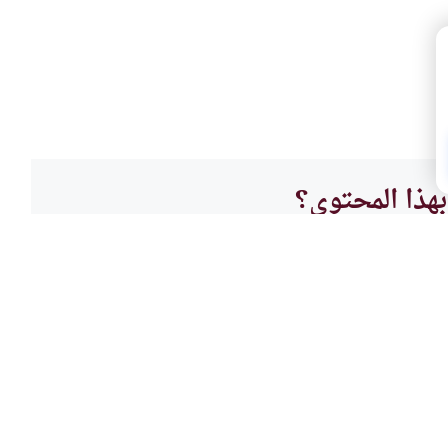
هذا المحتوى؟
لا
ه والمقاصد
فقه ا