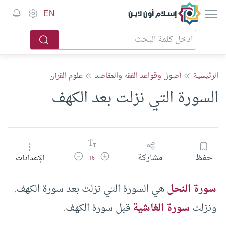
إسلام أون لاين
EN
الرئيسية
أصول وقواعد الفقه والمقاصد
علوم القرآن
السورة التي نزلت بعد الكهف
زيادة حجم الخط
تقليل حجم الخط
حفظ
مشاركة
الإعدادات
16
سورة النحل
هي السورة التي نزلت بعد سورة الكهف.
ونزلت
سورة الغاشية
قبل سورة الكهف.