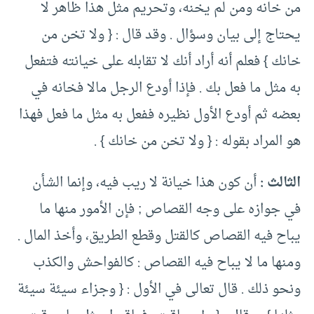
من خانه ومن لم يخنه، وتحريم مثل هذا ظاهر لا
يحتاج إلى بيان وسؤال . وقد قال : { ولا تخن من
خانك } فعلم أنه أراد أنك لا تقابله على خيانته فتفعل
به مثل ما فعل بك . فإذا أودع الرجل مالا فخانه في
بعضه ثم أودع الأول نظيره ففعل به مثل ما فعل فهذا
هو المراد بقوله : { ولا تخن من خانك } .
الثالث :
أن كون هذا خيانة لا ريب فيه، وإنما الشأن
في جوازه على وجه القصاص ; فإن الأمور منها ما
يباح فيه القصاص كالقتل وقطع الطريق، وأخذ المال .
ومنها ما لا يباح فيه القصاص : كالفواحش والكذب
ونحو ذلك . قال تعالى في الأول : { وجزاء سيئة سيئة