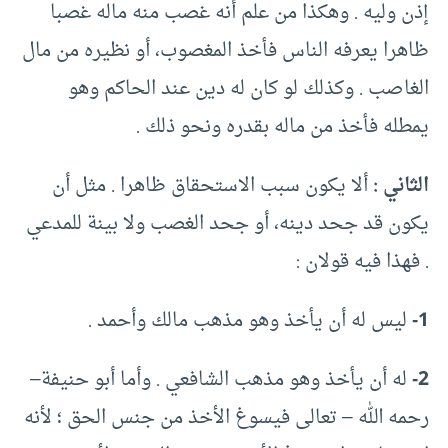
إذن وليه . وهكذا من علم أنه غصب منه ماله غصبا
ظاهرا يعرفه الناس فأخذ المغصوب، أو نظيره من مال
الغاصب . وكذلك لو كان له دين عند الحاكم وهو
يمطله فأخذ من ماله بقدره ونحو ذلك .
الثاني :
ألا يكون سبب الاستحقاق ظاهرا . مثل أن
يكون قد جحد دينه، أو جحد الغصب ولا بينة للمدعي
. فهذا فيه قولان :
1-
ليس له أن يأخذ وهو مذهب مالك وأحمد .
2-
له أن يأخذ وهو مذهب الشافعي . وأما أبو حنيفة–
رحمه الله – تعالى فيسوغ الأخذ من جنس الحق ؛ لأنه