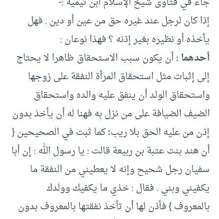
جاء في فتاوى شيخ الإسلام ابن تيمية :-
إذا كان لرجل عند غيره حق من عين أو دين . فهل
يأخذه أو نظيره بغير إذنه ؟ فهذا نوعان :
أحدهما :
أن يكون سبب الاستحقاق ظاهرا لا يحتاج
إلى إثبات مثل استحقاق المرأة النفقة على زوجها
واستحقاق الولد أن ينفق عليه والده واستحقاق
الضيف الضيافة على من نزل به فهنا له أن يأخذ بدون
إذن من عليه الحق بلا ريب؛ كما ثبت في الصحيحين {
أن هند بنت عتبة بن ربيعة قالت : يا رسول الله : إن أبا
سفيان رجل شحيح وإنه لا يعطيني من النفقة ما
يكفيني وبني . فقال : خذي ما يكفيك وولدك
بالمعروف } فأذن لها أن تأخذ نفقتها بالمعروف بدون