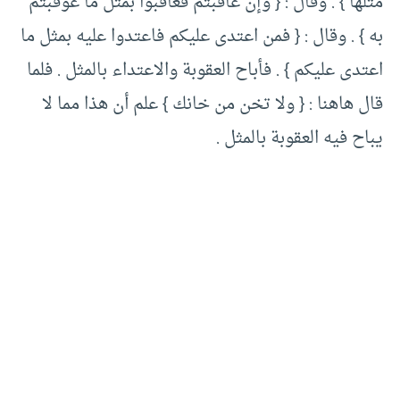
مثلها } . وقال : { وإن عاقبتم فعاقبوا بمثل ما عوقبتم
به } . وقال : { فمن اعتدى عليكم فاعتدوا عليه بمثل ما
اعتدى عليكم } . فأباح العقوبة والاعتداء بالمثل . فلما
قال هاهنا : { ولا تخن من خانك } علم أن هذا مما لا
يباح فيه العقوبة بالمثل .