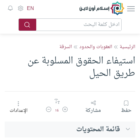
إسلام أون لاين
EN
الرئيسية
العقوبات والحدود
السرقة
استيفاء الحقوق المسلوبة عن
طريق الحيل
زيادة حجم الخط
تقليل حجم الخط
حفظ
مشاركة
الإعدادات
16
قائمة المحتويات