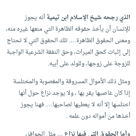
الذي رجحه شيخ الإسلام ابن تيمية
أنه يجوز
للإنسان أن يأخذ حقوقه الظاهرة التي منعها غيره منه،
ومعنى الحقوق الظاهرة…. تلك الحقوق التي لا تحتاج
إلى إثبات كحق الميراث، وحق النفقة الشرعية الواجبة
للزوجة على زوجها، وللولد على أبيه.
ومثل ذلك الأموال المسروقة والمغصوبة والمختلسة
إذا كان غاصبها يقر بها ، ولا يوجد نزاع حول أنها
اختلسها إلا أنه لا يعطيها لصاحبها…. فهنا يجوز
أخذها من أمواله دون علمه .
وأما الحقوق التي فيها نزاع
… مثل الحوافز،