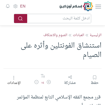
إسلام أون لاين
EN
الرئيسية
العبادات
الصوم والاعتكاف
استنشاق الفونتلين وأثره على
الصيام
زيادة حجم الخط
تقليل حجم الخط
حفظ
مشاركة
الإعدادات
16
قرر مجمع الفقه الإسلامي التابع لمنظمة المؤتمر