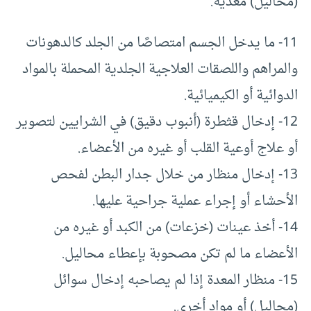
(محاليل) مغذية.
11- ما يدخل الجسم امتصاصًا من الجلد كالدهونات
والمراهم واللصقات العلاجية الجلدية المحملة بالمواد
الدوائية أو الكيميائية.
12- إدخال قثطرة (أنبوب دقيق) في الشرايين لتصوير
أو علاج أوعية القلب أو غيره من الأعضاء.
13- إدخال منظار من خلال جدار البطن لفحص
الأحشاء أو إجراء عملية جراحية عليها.
14- أخذ عينات (خزعات) من الكبد أو غيره من
الأعضاء ما لم تكن مصحوبة بإعطاء محاليل.
15- منظار المعدة إذا لم يصاحبه إدخال سوائل
(محاليل) أو مواد أخرى.