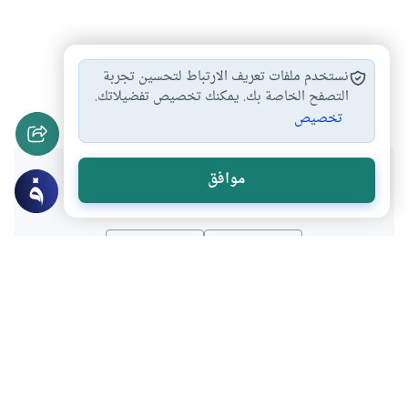
مفطرات الصوم
مبطلات الصوم
الصوم في حالة…
#
#
#
نستخدم ملفات تعريف الارتباط لتحسين تجربة
ما لا يفسد…
التصفح الخاصة بك. يمكنك تخصيص تفضيلاتك.
#
تخصيص
هل انتفعت بهذا المحتوى؟
موافق
نعم
لا
موضوعات ذات صلة
العبادات
الصوم والاعتكاف