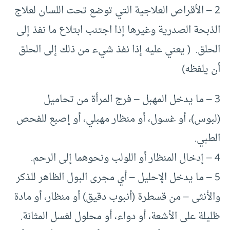
2 – الأقراص العلاجية التي توضع تحت اللسان لعلاج
الذبحة الصدرية وغيرها إذا اجتنب ابتلاع ما نفذ إلى
الحلق. ( يعني عليه إذا نفذ شيء من ذلك إلى الحلق
أن يلفظه)
3 – ما يدخل المهبل – فرج المرأة من تحاميل
(لبوس)، أو غسول، أو منظار مهبلي، أو إصبع للفحص
الطبي.
4 – إدخال المنظار أو اللولب ونحوهما إلى الرحم.
5 – ما يدخل الإحليل – أي مجرى البول الظاهر للذكر
والأنثى – من قسطرة (أنبوب دقيق) أو منظار، أو مادة
ظليلة على الأشعة، أو دواء، أو محلول لغسل المثانة.