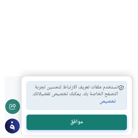
هل انتفعت بهذا المحتوى؟
نستخدم ملفات تعريف الارتباط لتحسين تجربة
التصفح الخاصة بك. يمكنك تخصيص تفضيلاتك.
تخصيص
نعم
لا
موافق