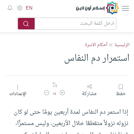
إسلام أون لاين
EN
الرئيسية
أحكام الاسرة
استمرار دم النفاس
زيادة حجم الخط
تقليل حجم الخط
حفظ
مشاركة
الإعدادات
16
إذا استمر دم النفاس لمدة أربعين يومًا حتى لو كان
نزوله نزولاً متقطعًا خلال الأربعين، وليس مستمرًّا،