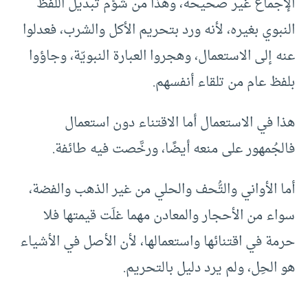
الإجماع غير صحيحة، وهذا من شؤم تبديل اللفظ
النبوي بغيره، لأنه ورد بتحريم الأكل والشرب، فعدلوا
عنه إلى الاستعمال، وهجروا العبارة النبويّة، وجاؤوا
بلفظ عام من تلقاء أنفسهم.
هذا في الاستعمال أما الاقتناء دون استعمال
فالجُمهور على منعه أيضًا، ورخَّصت فيه طائفة.
أما الأواني والتُّحف والحلي من غير الذهب والفضة،
سواء من الأحجار والمعادن مهما غلَت قيمتها فلا
حرمة في اقتنائها واستعمالها، لأن الأصل في الأشياء
هو الحِل، ولم يرد دليل بالتحريم.