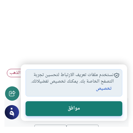
لبس الذهب للرجال
أواني الذهب والفضة
حكم لبس الذهب
#
#
#
نستخدم ملفات تعريف الارتباط لتحسين تجربة
حكم لبس الفضة
التصفح الخاصة بك. يمكنك تخصيص تفضيلاتك.
#
تخصيص
هل انتفعت بهذا المحتوى؟
موافق
نعم
لا