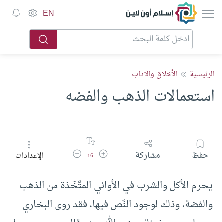
إسلام أون لاين
EN
الرئيسية
الأخلاق والآداب
استعمالات الذهب والفضه
زيادة حجم الخط
تقليل حجم الخط
حفظ
مشاركة
الإعدادات
16
يحرم الأكل والشرب في الأواني المتَّخَذة من الذهب
والفضة، وذلك لوجود النَّص فيها، فقد روى البخاري