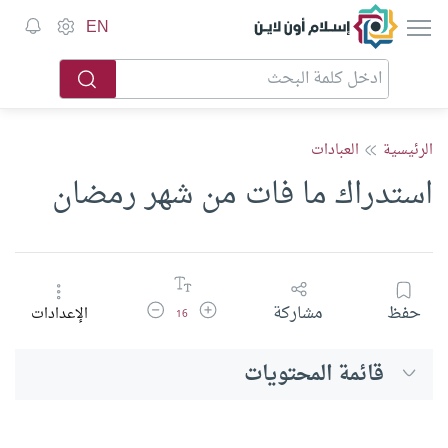
إسلام أون لاين
EN
الرئيسية
العبادات
استدراك ما فات من شهر رمضان
زيادة حجم الخط
تقليل حجم الخط
حفظ
مشاركة
الإعدادات
16
قائمة المحتويات