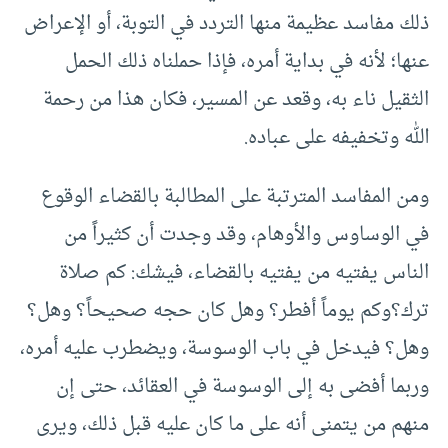
ذلك مفاسد عظيمة منها التردد في التوبة، أو الإعراض
عنها؛ لأنه في بداية أمره، فإذا حملناه ذلك الحمل
الثقيل ناء به، وقعد عن المسير، فكان هذا من رحمة
الله وتخفيفه على عباده.
ومن المفاسد المترتبة على المطالبة بالقضاء الوقوع
في الوساوس والأوهام، وقد وجدت أن كثيراً من
الناس يفتيه من يفتيه بالقضاء، فيشك: كم صلاة
ترك؟وكم يوماً أفطر؟ وهل كان حجه صحيحاً؟ وهل؟
وهل؟ فيدخل في باب الوسوسة، ويضطرب عليه أمره،
وربما أفضى به إلى الوسوسة في العقائد، حتى إن
منهم من يتمنى أنه على ما كان عليه قبل ذلك، ويرى