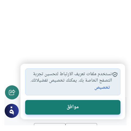
موجبات الثبات على…
الاستعداد لرمضان
#
#
نستخدم ملفات تعريف الارتباط لتحسين تجربة
الحائض في رمضان
التصفح الخاصة بك. يمكنك تخصيص تفضيلاتك.
#
تخصيص
هل انتفعت بهذا المحتوى؟
موافق
نعم
لا