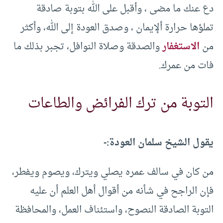
دع عنك ما مضى ، وأقبل على الله بتوبة صادقة
تملؤها حرارة ألإيمان ، وصدق العودة إلى الله، وأكثر
من
الاستغفار
والصدقة وصلاة النوافل، تجبر بذلك ما
فات من عمرك.
التوبة من ترك الفرائض والطاعات
يقول الشيخ سلمان العودة:-
من كان في سالف عمره يصلي ويترك، ويصوم ويفطر،
فإن الراجح في شأنه من أقوال أهل العلم أن عليه
التوبة الصادقة النصوح، واستئناف العمل، والمحافظة