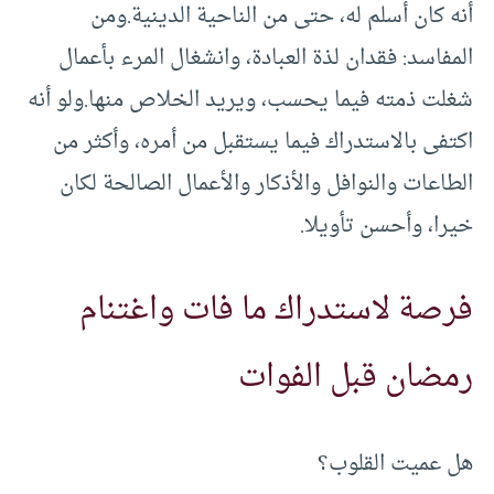
أنه كان أسلم له، حتى من الناحية الدينية.ومن
المفاسد: فقدان لذة العبادة، وانشغال المرء بأعمال
شغلت ذمته فيما يحسب، ويريد الخلاص منها.ولو أنه
اكتفى بالاستدراك فيما يستقبل من أمره، وأكثر من
الطاعات والنوافل والأذكار والأعمال الصالحة لكان
خيرا، وأحسن تأويلا.
فرصة لاستدراك ما فات واغتنام
رمضان قبل الفوات
هل عميت القلوب؟