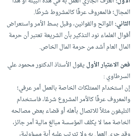
الأول:
العرف الجاري العمل به في هذه البيئة أو هذا
المجال؛ فالمعروف عرفًا كالمشروط شرطًا.
الثاني:
اللوائح والقوانين، وقبل بسط الأمر واستعراض
أقوال العلماء نود التذكير بأن الشريعة تعتبر أن حرمة
المال العام أشد من حرمة المال الخاص.
فعن الاعتبار الأول
يقول الأستاذ الدكتور محمود علي
السرطاوي :
إن استخدام الممتلكات الخاصة بالعمل أمر عرفي؛
والمعروف عرفًا كالأمر المشروع شرعًا، فاستخدام
التليفون مثلاً للاتصال بأهله أو قضاء بعض مصالحه
الخاصة مما لا يكلف المؤسسة مبالغ مالية أمر جائز،
وقد جرى العمل به ولا تترتب عليه أية مسؤولية،