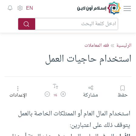
إسلام أون لاين
EN
الرئيسية
فقه المعاملات
استخدام حاجيات العمل
زيادة حجم الخط
تقليل حجم الخط
حفظ
مشاركة
الإعدادات
16
استخدام المال العام أو الممتلكات الخاصة بالعمل
يتوقف ذلك على اعتبارين: