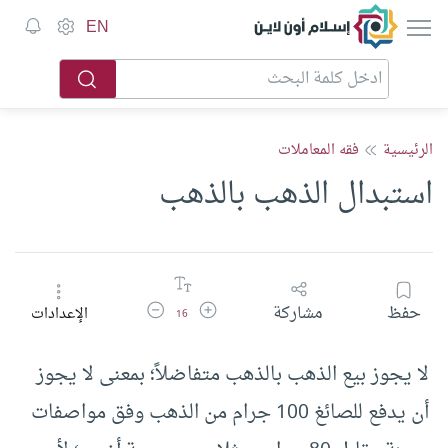
إسلام أون لاين
EN
الرئيسية
فقه المعاملات
استبدال الذهب بالذهب
زيادة حجم الخط
تقليل حجم الخط
حفظ
مشاركة
الإعدادات
16
لا يجوز بيع الذهب بالذهب متفاضلاً؛ بمعنى لا يجوز
أن يدفع للصائغ 100 جرام من الذهب وفق مواصفات