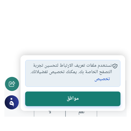
الربا
استبدال الذهب بالذهب
بيع الذهب بالذهب
#
#
#
نستخدم ملفات تعريف الارتباط لتحسين تجربة
التصفح الخاصة بك. يمكنك تخصيص تفضيلاتك.
تخصيص
هل انتفعت بهذا المحتوى؟
موافق
نعم
لا