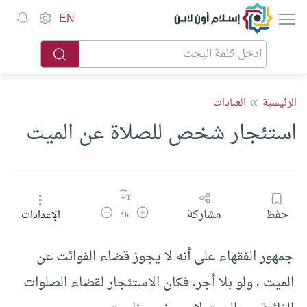
إسلام أون لاين
EN
الرئيسية
العبادات
استئجار شخص للصلاة عن الميت
زيادة حجم الخط
تقليل حجم الخط
حفظ
مشاركة
الإعدادات
16
جمهور الفقهاء على أنه لا يجوز قضاء الفوائت عن
الميت ، ولو بلا أجر، فكان الاستئجار لقضاء الصلوات