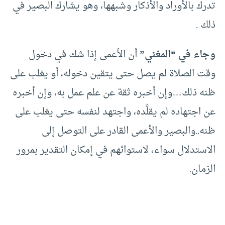
تدرك بالأوراد والأذكار وشبهها، وهو يشارك البصير في
ذلك .
وجاء في “المغني”
أن الأعمى إذا شك في دخول
وقت الصلاة لم يصل حتى يتقين دخوله، أو يغلب على
ظنه ذلك…وإن أخبره ثقة عن علم عمل به، وإن أخبره
عن اجتهاده لم يقلِّده، واجتهد لنفسه حتى يغلب على
ظنه..والبصير والأعمى القادر على التوصل إلى
الاستدلال سواء، لاستوائهم في إمكان التقدير بمرور
الزمان.