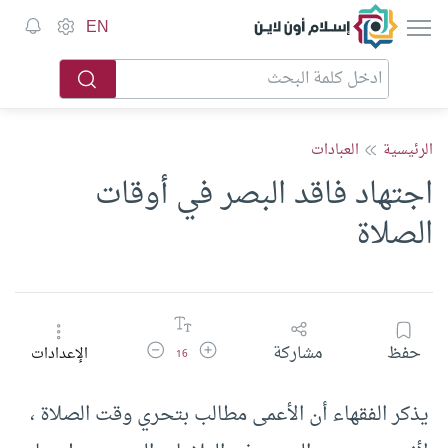
إسلام أون لاين
EN
الرئيسية
العبادات
اجتهاد فاقد البصر في أوقات
الصلاة
زيادة حجم الخط
تقليل حجم الخط
حفظ
مشاركة
الإعدادات
16
يذكر الفقهاء أن الأعمى مطالب بتحري وقت الصلاة ،