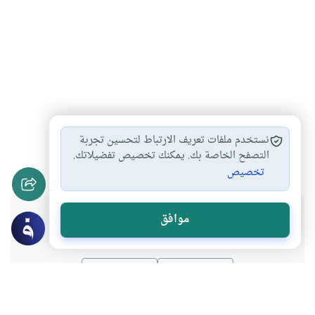
تأخير الصلاة
أحكام الصلاة
أحكام قضاء الصلاة
#
#
#
نستخدم ملفات تعريف الارتباط لتحسين تجربة
استقبال القبلة في…
التصفح الخاصة بك. يمكنك تخصيص تفضيلاتك.
#
تخصيص
هل انتفعت بهذا المحتوى؟
موافق
نعم
لا