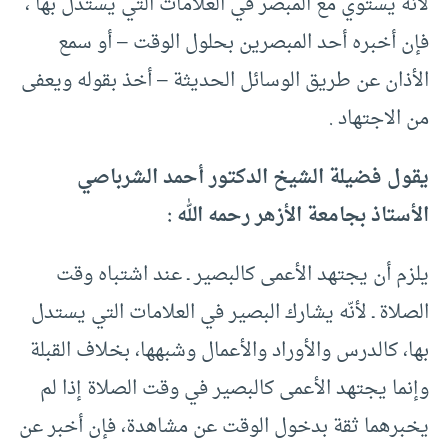
لأنه يستوي مع المبصر في العلامات التي يستدل بها ،
فإن أخبره أحد المبصرين بحلول الوقت – أو سمع
الأذان عن طريق الوسائل الحديثة – أخذ بقوله ويعفى
من الاجتهاد .
يقول فضيلة الشيخ الدكتور أحمد الشرباصي
الأستاذ بجامعة الأزهر رحمه الله :
يلزم أن يجتهد الأعمى كالبصير ـ عند اشتباه وقت
الصلاة ـ لأنّه يشارك البصير في العلامات التي يستدل
بها، كالدرس والأوراد والأعمال وشبهها، بخلاف القبلة
وإنما يجتهد الأعمى كالبصير في وقت الصلاة إذا لم
يخبرهما ثقة بدخول الوقت عن مشاهدة، فإن أخبر عن