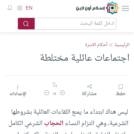
إسلام أون لاين
EN
الرئيسية
أحكام الاسرة
اجتماعات عائلية مختلطة
زيادة حجم الخط
تقليل حجم الخط
حفظ
مشاركة
الإعدادات
16
ليس هناك ابتداء ما يمنع اللقاءات العائلية بشروطها
الشرعية، وهي التزام النساء
الحجاب
الشرعي الكامل