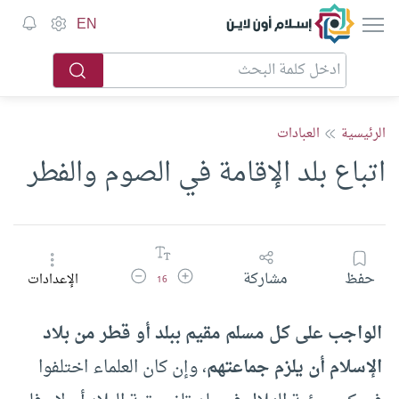
إسلام أون لاين
EN
الرئيسية
العبادات
اتباع بلد الإقامة في الصوم والفطر
زيادة حجم الخط
تقليل حجم الخط
حفظ
مشاركة
الإعدادات
16
الواجب على كل مسلم مقيم ببلد أو قطر من بلاد
الإسلام أن يلزم جماعتهم
، وإن كان العلماء اختلفوا