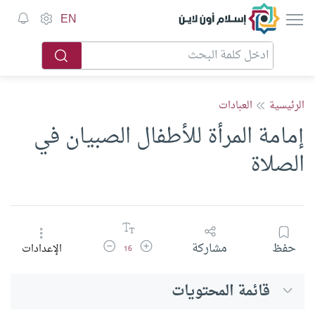
إسلام أون لاين
EN
الرئيسية
العبادات
إمامة المرأة للأطفال الصبيان في
الصلاة
زيادة حجم الخط
تقليل حجم الخط
حفظ
مشاركة
الإعدادات
16
قائمة المحتويات