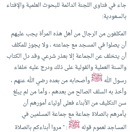
جاء في فتاوى اللجنة الدائمة للبحوث العلمية والإفتاء
بالسعودية:
المكلفون من الرجال من أهل هذه المرأة يجب عليهم
أن يصلوا في المسجد مع جماعته ، ولا يجوز للمكلف
أن يتخلف عن الجماعة إلا بعذر شرعي وقد دل الكتاب
والسنة العملية والقولية على ذلك ودرج عليه خلفاء
ﷺ
رسول الله
وأصحابه من بعده رضي الله عنهم ،
وأخذ به السلف الصالح من بعدهم ، وأما من لم يبلغ
سن التكليف من الأبناء فعلى أولياء أمورهم أن
يأمرهم بالصلاة جماعة مع جماعة المسلمين في
ﷺ
المساجد لعموم قوله
: ” مروا أبناءكم بالصلاة