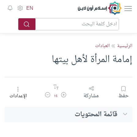
إسلام أون لاين
EN
الرئيسية
العبادات
إمامة المرأة لأهل بيتها
زيادة حجم الخط
تقليل حجم الخط
حفظ
مشاركة
الإعدادات
16
قائمة المحتويات