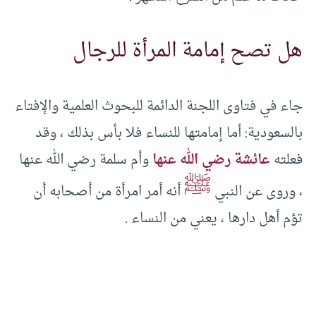
هل تصح إمامة المرأة للرجال
جاء في فتاوى اللجنة الدائمة للبحوث العلمية والإفتاء
بالسعودية: أما إمامتها للنساء فلا بأس بذلك ، وقد
فعلته
عائشة رضي الله عنها
وأم سلمة رضي الله عنها
ﷺ
، وروى عن النبي
أنه أمر امرأة من أصحابه أن
تؤم أهل دارها ، يعني من النساء .