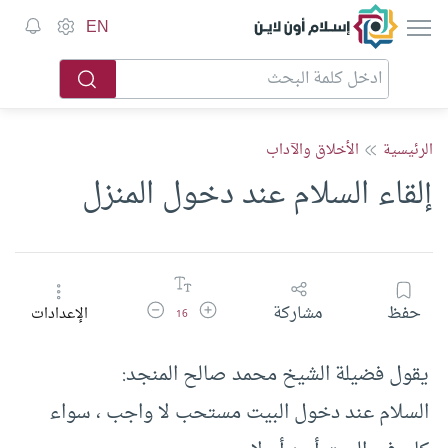
إسلام أون لاين
EN
الرئيسية
الأخلاق والآداب
إلقاء السلام عند دخول المنزل
زيادة حجم الخط
تقليل حجم الخط
حفظ
مشاركة
الإعدادات
16
يقول فضيلة الشيخ محمد صالح المنجد:
السلام عند دخول البيت مستحب لا واجب ، سواء