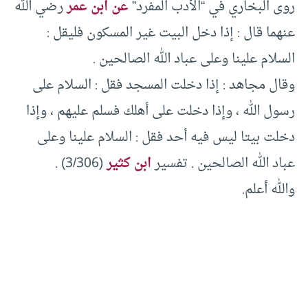
روى البخاري في “الأدب المفرد”
عن ابن عمر
رضي الله
عنهما قال : إذا دخل البيت غير المسكون فليقل :
السلام علينا وعلى عباد الله الصالحين .
وقال مجاهد : إذا دخلت المسجد فقل : السلام على
رسول الله ، وإذا دخلت على أهلك فسلم عليهم ، وإذا
دخلت بيتا ليس فيه أحد فقل : السلام علينا وعلى
عباد الله الصالحين . تفسير
ابن كثير
(3/306) .
والله أعلم.