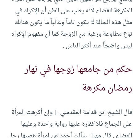
المكرهة القضاء لأنه يغلب على الظن أن الإكراه في
مثل هذه الحالة لا يكون تاماً وغالباً ما يكون هنالك
نوع مطاوعة ورغبة من الزوجة كما أن مفهوم الإكراه
ليس واضحاً عند أكثر الناس .
حكم من جامعها زوجها في نهار
رمضان مكرهة
قال الشيخ ابن قدامة المقدسي : [ وإن أكرهت المرأة
على الجماع فلا كفارة عليها رواية واحدة وعليها
القضاء . قال مهنا : سألت أحمد عن امرأة غصبها رجل