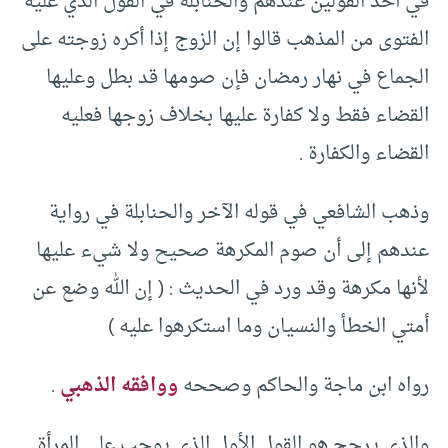
في أحد القولين عندهم والحنابلة في القول الذي عليه
الفتوى من المذهب قالوا إن الزوج إذا أكره زوجته على
الجماع في نهار رمضان فإن صومها قد بطل وعليها
القضاء فقط ولا كفارة عليها بخلاف زوجها فعليه
القضاء والكفارة .
وذهب الشافعي في قوله الآخر والحنابلة في رواية
عندهم إلى أن صوم المكرهة صحيح ولا شيء عليها
لأنها مكرهة وقد ورد في الحديث : ( إن الله وضع عن
أمتي الخطأ والنسيان وما استكرهوا عليه )
رواه ابن ماجة والحاكم وصححه
ووافقه الذهبي
.
والذي يرجح هو القول الأول الذي يوجب على المرأة