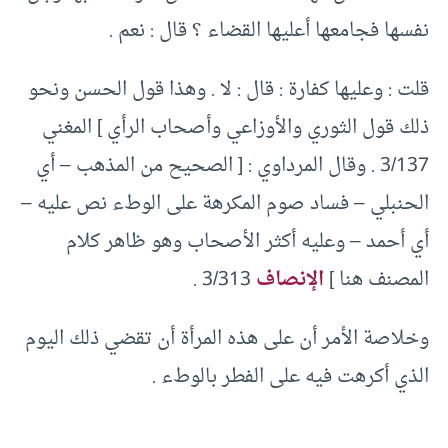
نفسها فجامعها أعليها القضاء ؟ قال : نعم .
قلت : وعليها كفارة : قال : لا . وهذا قول الحسن ونحو
ذلك قول الثوري والأوزاعي وأصحاب الرأي ] المغني
3/137 . وقال المرداوي : [ الصحيح من المذهب – أي
الحنبلي – فساد صوم المكرهة على الوطء نص عليه –
أي أحمد – وعليه أكثر الأصحاب وهو ظاهر كلام
المصنف هنا ]
الإنصاف
3/313 .
وخلاصة الأمر أن على هذه المرأة أن تقضي ذلك اليوم
الذي أكرهت فيه على الفطر بالوطء .