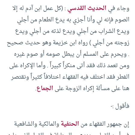
وجاء في
الحديث القدسي
: (كل عمل ابن آدم له إلا
الصوم فإنه لي وأنا أجزي به يدع الطعام من أجلي
ويدع الشراب من أجلي ويدع لذته من أجلي ويدع
زوجته من أجلي ) رواه ابن خزيمة وهو حديث صحيح
. ويحرم على المسلم أن يبطل صومه أو صوم غيره
ومن تعمد ذلك فقد أتى منكراً كبيراً . وأما الإكراه على
الفطر فقد اختلف فيه الفقهاء اختلافاً كثيراً ونقتصر
هنا على مسألة إكراه الزوجة على
الجماع
.
فأقول :-
إن جمهور الفقهاء من
الحنفية
والمالكية والشافعية