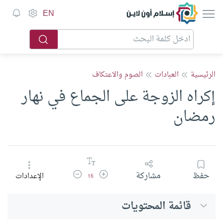
إسلام أون لاين
EN
الرئيسية
العبادات
الصوم والاعتكاف
إكراه الزوجة على الجماع في نهار
رمضان
زيادة حجم الخط
تقليل حجم الخط
حفظ
مشاركة
الإعدادات
16
قائمة المحتويات