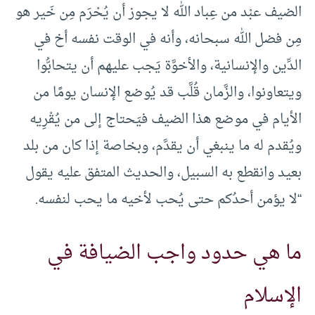
الضيف عبْد من عِباد الله لا يجوز أن يُحْرَم مِن خَير هو
مِن فضل الله سبحانه، وأنه في الوقت نفسه أخ في
الدِّين والإنسانية، والأخوَّة يَجب عليهم أن يتحابُّوا
ويتعاونوا، والزَّمان قُلَّب قد يُوضع الإنسان يومًا من
الأيام في موضع هذا الضيف فيَحتاج إلى من يُقْرِيه
ويُقدم له ما ينبغي أن يقدَّم، وبخاصة إذا كان من بلد
بعيد وانقطع به السبيل، والحديث المتفق عليه يقول
“لا يؤمن أحدُكم حتى يُحب لأخيه ما يحب لنفسه.
ما هي حدود واجب الضيافة في
الإسلام