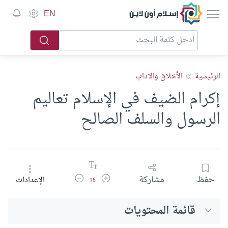
إسلام أون لاين
EN
الرئيسية
الأخلاق والآداب
إكرام الضيف في الإسلام تعاليم
الرسول والسلف الصالح
زيادة حجم الخط
تقليل حجم الخط
حفظ
مشاركة
الإعدادات
16
قائمة المحتويات