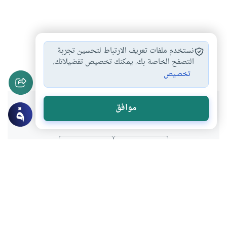
هدي الرسول في…
الرسول ورقة الحال
#
#
نستخدم ملفات تعريف الارتباط لتحسين تجربة
الرسول والصدقة والهدية
التصفح الخاصة بك. يمكنك تخصيص تفضيلاتك.
#
تخصيص
هل انتفعت بهذا المحتوى؟
موافق
نعم
لا
موضوعات ذات صلة