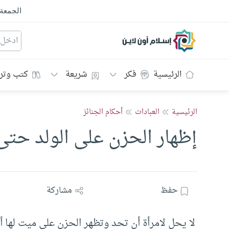
الجمعة
إسلام أون لاين
الرئيسية
فكر
شريعة
كتب وتر
الرئيسية
العبادات
أحكام الجنائز
إظهار الحزن على الولد حتى
حفظ
مشاركة
لا يحل لامرأة أن تحد وتظهر الحزن على ميت لها أك