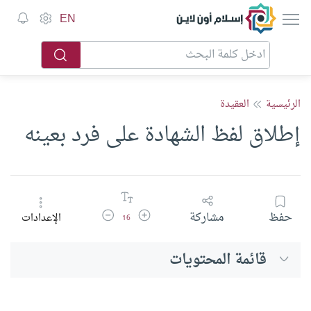
إسلام أون لاين
EN
الرئيسية
العقيدة
إطلاق لفظ الشهادة على فرد بعينه
زيادة حجم الخط
تقليل حجم الخط
حفظ
مشاركة
الإعدادات
16
قائمة المحتويات