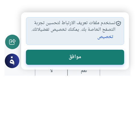
الشهداء في الإسلام
الشهيد الذي يغسل
#
#
نستخدم ملفات تعريف الارتباط لتحسين تجربة
التصفح الخاصة بك. يمكنك تخصيص تفضيلاتك.
تخصيص
هل انتفعت بهذا المحتوى؟
موافق
نعم
لا
موضوعات ذات صلة
العقيدة
قضايا الغيب
شهادة الغرقى في حوادث الطائرات