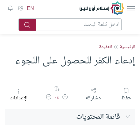
إسلام أون لاين
EN
الرئيسية
العقيدة
إدعاء الكفر للحصول على اللجوء
زيادة حجم الخط
تقليل حجم الخط
حفظ
مشاركة
الإعدادات
16
قائمة المحتويات