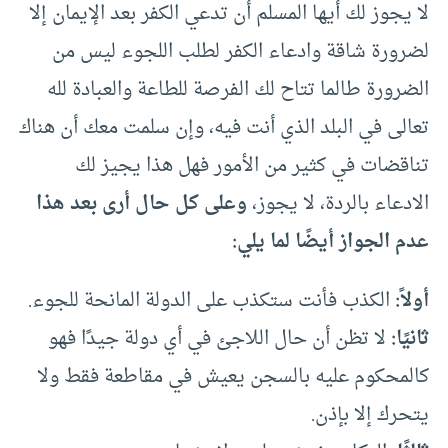
لا يجوز لك أيها المسلم أن تدعي الكفر بعد الإيمان إلا
لضرورة شاقة وادعاء الكفر لطلب اللجوء ليس من
الضرورة طالما تتاح لك الفرصة للطاعة والعبادة لله
تعالى في البلد الذي أنت فيه، وإن سلمت معك أن هناك
تناقضات في كثير من الأمور فهل هذا يجيز لك
الادعاء بالردة، لا يجوز،
وعلى كل حال أرى بعد هذا
عدم الجواز أيضًا لما يلي:
أولاً:
الكذب فأنت ستكذب على الدولة المانحة للجوء.
ثانيًا:
لا تظن أن حال اللاجئ في أي دولة جيدًا فهو
كالمحكوم عليه بالسجن يعيش في مقاطعة فقط ولا
يتحرك إلا بإذن.