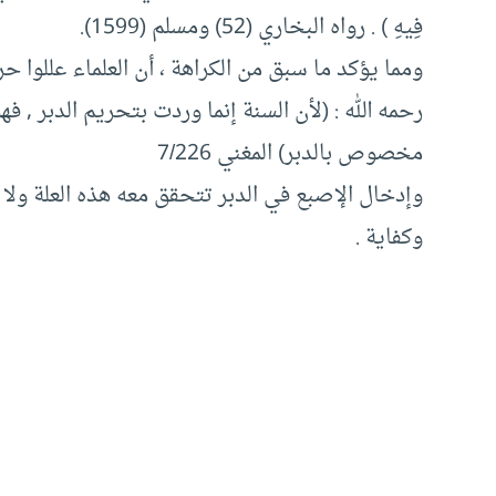
فِيهِ ) . رواه البخاري (52) ومسلم (1599).
ومما يؤكد ما سبق من الكراهة ، أن العلماء عللوا ح
رحمه الله : (لأن السنة إنما وردت بتحريم الدبر ,
مخصوص بالدبر) المغني 7/226
وإدخال الإصبع في الدبر تتحقق معه هذه العلة ولا 
وكفاية .