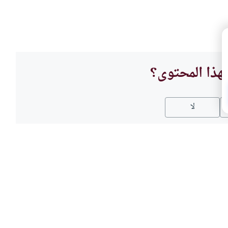
هذا المحتوى؟
لا
أحكام
زواج
أسالي