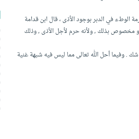
رمة الوطء في الدبر بوجود الأذى ، قال ابن قدامة
 فهو مخصوص بذلك , ولأنه حرم لأجل الأذى , وذلك
شك . وفيما أحل الله تعالى مما ليس فيه شبهة غنية