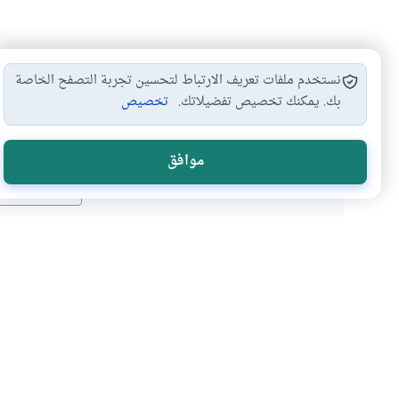
نستخدم ملفات تعريف الارتباط لتحسين تجربة التصفح الخاصة
بك. يمكنك تخصيص تفضيلاتك.
تخصيص
هل انتفعت ب
موافق
نعم
موضوعات ذات صلة
أحكام الاسرة
أحكام النكاح
إعطاء الفقير من الزكاة لل