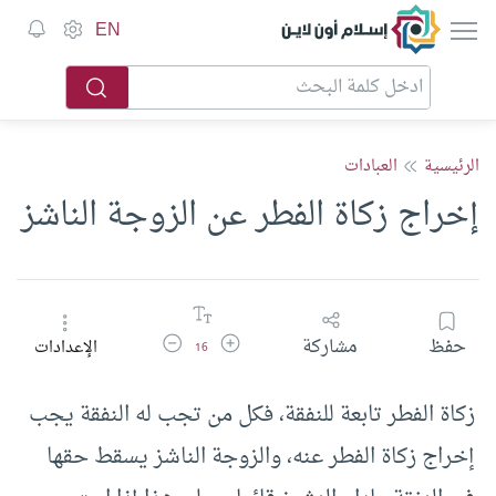
إسلام أون لاين
EN
الرئيسية
العبادات
إخراج زكاة الفطر عن الزوجة الناشز
زيادة حجم الخط
تقليل حجم الخط
حفظ
مشاركة
الإعدادات
16
زكاة الفطر تابعة للنفقة، فكل من تجب له النفقة يجب
إخراج زكاة الفطر عنه، والزوجة الناشز يسقط حقها