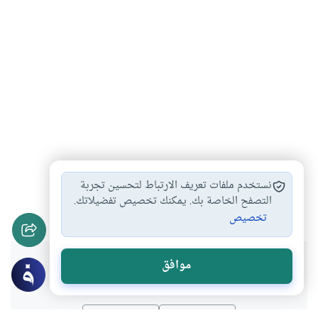
زكاة الفطر
أحكام الزكاة
أحكام زكاة الفطر
#
#
#
نستخدم ملفات تعريف الارتباط لتحسين تجربة
إخراج القيمة في…
إخراج الزكاة قيمة…
التصفح الخاصة بك. يمكنك تخصيص تفضيلاتك.
#
#
تخصيص
هل انتفعت بهذا المحتوى؟
موافق