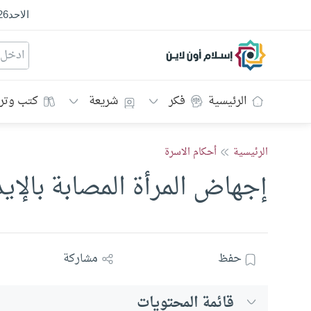
الاحد
26
إسلام أون لاين
الرئيسية
فكر
شريعة
كتب وتر
الرئيسية
أحكام الاسرة
إجهاض المرأة المصابة بالإيد
حفظ
مشاركة
قائمة المحتويات