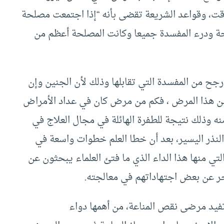
وقت، وقواعد الشريعة تقضى بأنه “إذا اجتمعت مصلحة
 ودرء المفسدة جميعا وكانت المصلحة أعظم من
رجح من المفسدة التي تقابلها وذلك لأن الجنين وإن
 من هذا المرض ، فكم من مرض كان في عداد الأمراض
منه وذلك نتيجة للطفرة الهائلة في مجال العلاج في
النذر اليسير، بعد أن خطا العلم خطوات واسعة في
لتي منها هذا الداء الذي ما فتئ العلماء يبحثون عن
آخر عن بعض اجتهاداتهم في معالجته.
فيد مرضى نقص المناعة، من أهمها دواء