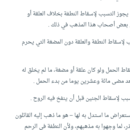
يجوز التسبب لإسقاط النطفة بخلاف العلقة أو
ن بعض أصحاب هذا المذهب في ذلك .
 لإسقاط النطفة والعلقة دون المضغة التي يحرم
ط الحمل ولو كان علقة أو مضغة، ما لم يخلق له
عد مضى مائة وعشرين يوما من بدء الحمل .
بب لإسقاط الجنين قبل أن ينفخ فيه الروح .
تعراض ما استدل به لها – هو ما ذهب إليه القائلون
، لما وجهوا به مذهبهم، ولأن النطفة في الرحم