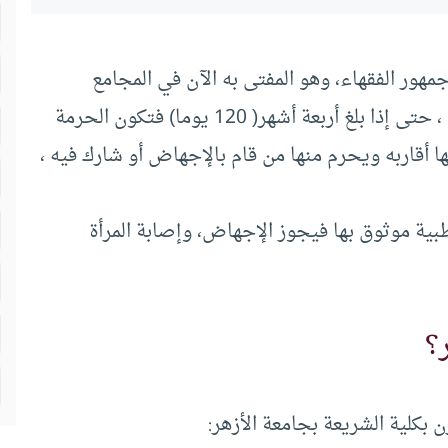
ور الفقهاء، وهو المفتى به الآن في المجامع
الفقهية، وتزداد الحرمة كلما مرت الأيام على الحمل ، حتى إذا بلغ أربعة أشهر( 120 يوما) فتكون الحرمة
 أقاربه ويحرم منها من قام بالإجهاض أو شارك فيه ،
 طبية موثوق بها فيجوز الإجهاض، وإصابة المرأة
؟
ن بكلية الشريعة بجامعة الأزهر: