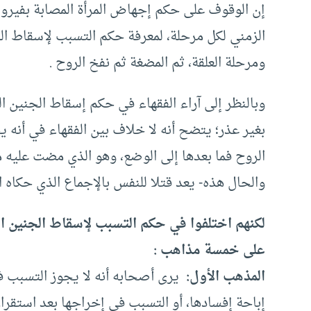
إن الوقوف على حكم إجهاض المرأة المصابة بفيرو
الزمني لكل مرحلة، لمعرفة حكم التسبب لإسقاط ال
ومرحلة العلقة، ثم المضغة ثم نفخ الروح .
وبالنظر إلى آراء الفقهاء في حكم إسقاط الجنين ا
بغير عذر؛ يتضح أنه لا خلاف بين الفقهاء في أنه
الروح فما بعدها إلى الوضع، وهو الذي مضت عليه 
والحال هذه- يعد قتلا للنفس بالإجماع الذي حكاه ا
لكنهم اختلفوا في حكم التسبب لإسقاط الجنين ال
على خمسة مذاهب :
المذهب الأول:
يرى أصحابه أنه لا يجوز التسبب ف
إباحة إفسادها، أو التسبب في إخراجها بعد استقرار