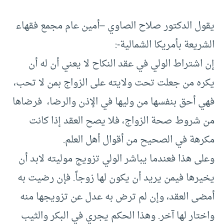
يقول الدكتور صلاح الصاوي –أمين عام مجمع فقهاء
الشريعة بأمريكا الشمالية-:
إن اشتراط الولي في عقد النكاح لا يعني أن له أن
يكره من جعلت تحت ولايته على الزواج بمن لا تحب،
فهي أحق بنفسها من وليها في الإذن والرضا، فرضاها
من شروط صحة الزواج، فلا يصح العقد إذا كانت
مكرهة في الصحيح من أقوال أهل العلم.
وعلى هذا فعندما يباشر الولي تزويج موليته لابد أن
يخيرها فيمن يريد أن يكون لها زوجاً. فإن رضيت به
أمضى العقد، وإن لم ترض به عدل عن تزويجها منه
واختار لها آخر. وهذا الحكم يجري في البكر والثيب