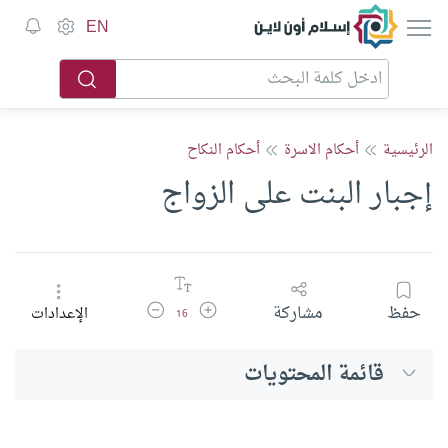
إسلام أون لاين
EN
الرئيسية
أحكام الاسرة
أحكام النكاح
إجبار البنت على الزواج
زيادة حجم الخط
تقليل حجم الخط
حفظ
مشاركة
الإعدادات
16
قائمة المحتويات