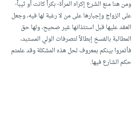
ومن هنا منع الشرع إكراه المرأة- بكراً كانت أو ثيباً-
على الزواج وإجبارها على من لا رغبة لها فيه، وجعل
العقد عليها قبل استئذانها غير صحيح، ولها حق
المطالبة بالفسخ إبطالاً لتصرفات الولي المستبد،
فأتمروا بينكم بمعروف لحل هذه المشكلة وقد علمتم
حكم الشارع فيها.