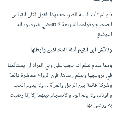
فلو لم تأت السنة الصريحة بهذا القول لكان القياس
الصحيح وقواعد الشريعة لا تقتضي غيره، وبالله
التوفيق.
وناقش ابن القيم أدلة المخالفين وأبطلها
ومما تقدم نعلم أنه يجب على ولي المرأة أن يستأذنها
في تزويجها ويعلم رضاها؛ فإن الزواج معاشرة دائمة
وشركة قائمة بين الرجل والمرأة… ولا يدوم الحب
والوئام، ولا يتم الود والانسجام بينهما إلا إذا رضيت
به ورضي بها.