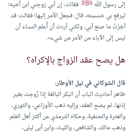
ﷺ
إلى رسول الله
فقالت: إن أبي زوجني ابن أخيه؛
ليرفع بي خسسته، قال: فجعل الأمر إليها؛ فقالت: قد
أجَزْتُ ما صنع أبي، ولكني أردت أن أُعلم النساء أن
ليس إلى الآباء من الأمر من شيء».
هل يصح عقد الزواج بالإكراه؟
قال الشوكاني في نيل الأوطار:
ظاهر أحاديث الباب أن البكر البالغة إذا زُوجت بغير
إذنها، لم يصح العقد، وإليه ذهب الأوزاعي، والثوري،
والعترة والحنفية، وحكاه الترمذي عن أكثر أهل العلم.
وذهب مالك، والشافعي، والليث، وابن أبي ليلى،