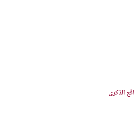
قع الذكرى