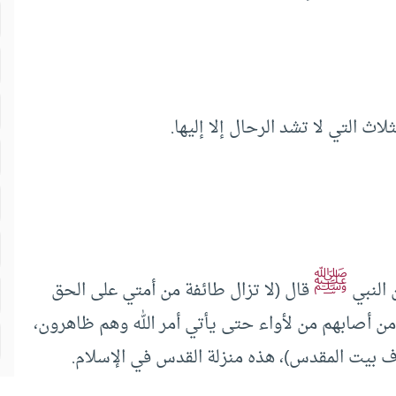
اث التي لا تشد الرحال إلا إليها.
ﷺ
 النبي
قال (لا تزال طائفة من أمتي على الحق
ن أصابهم من لأواء حتى يأتي أمر الله وهم ظاهرون،
اف بيت المقدس)، هذه منزلة القدس في الإسلام.