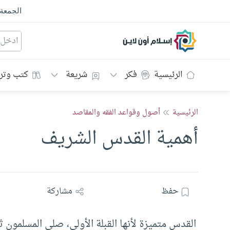
الجمعة
إسلام أون لاين
الرئيسية
فكر
شريعة
كتب وتر
الرئيسية
أصول وقواعد الفقه والمقاصد
أهمية القدس الشريف
حفظ
مشاركة
القدس متميزة لأنها القبلة الأولى، صلى المسلمون 