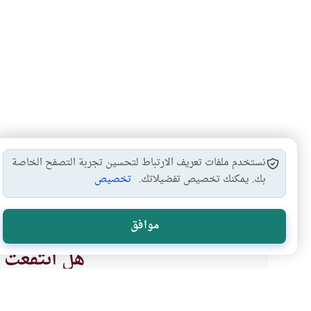
نستخدم ملفات تعريف الارتباط لتحسين تجربة التصفح الخاصة
بك. يمكنك تخصيص تفضيلاتك.
تخصيص
كيفية الاسراء والمعراج
المسجد النبوي
المعراج من الم
#
#
#
موافق
هل انتفعت ب
نعم