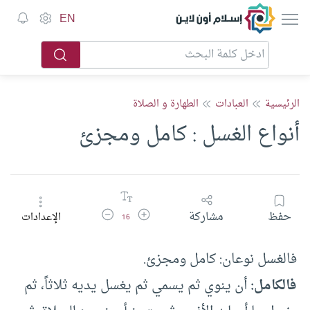
إسلام أون لاين
EN
الرئيسية
العبادات
الطهارة و الصلاة
أنواع الغسل : كامل ومجزئ
زيادة حجم الخط
تقليل حجم الخط
حفظ
مشاركة
الإعدادات
16
فالغسل نوعان: كامل ومجزئ.
فالكامل:
أن ينوي ثم يسمي ثم يغسل يديه ثلاثاً، ثم