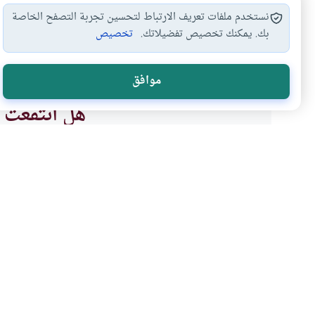
نستخدم ملفات تعريف الارتباط لتحسين تجربة التصفح الخاصة
بك. يمكنك تخصيص تفضيلاتك.
تخصيص
هل النقاب واجب
الحجاب والنقاب
المرأة والحجاب
ل
#
#
#
#
موافق
هل انتفعت ب
نعم
موضوعات ذات صلة
المرأة المسلمة
وجوب الحجاب وأدلته من 