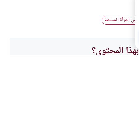
باس المرأة المسلمة
هذا المحتوى؟
لا
المرأة
الكتاب والسنة
الحصو