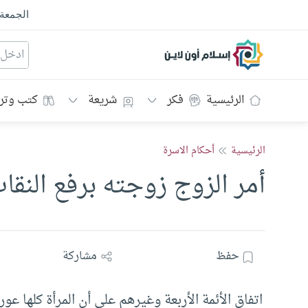
الجمعة
إسلام أون لاين
الرئيسية
فكر
شريعة
كتب وتر
الرئيسية
أحكام الاسرة
أمر الزوج زوجته برفع النقا
حفظ
مشاركة
اتفاق الأئمة الأربعة وغيرهم على أن المرأة كلها عور