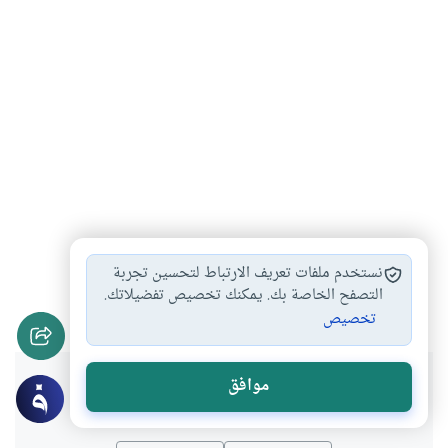
ترديد الأذان
أحكام الصلاة
أحكام الأذان والإقامة
#
#
#
نستخدم ملفات تعريف الارتباط لتحسين تجربة
أحكام الأذان
الزيادة على الأذان
التصفح الخاصة بك. يمكنك تخصيص تفضيلاتك.
#
#
تخصيص
هل انتفعت بهذا المحتوى؟
موافق