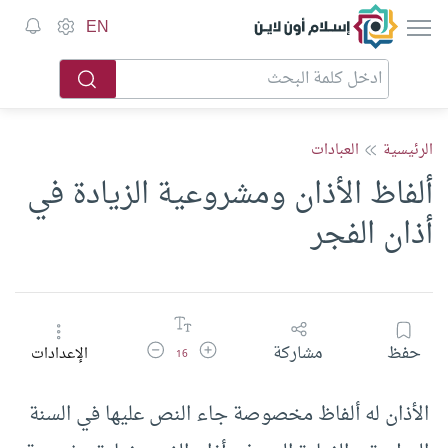
إسلام أون لاين
EN
الرئيسية
العبادات
ألفاظ الأذان ومشروعية الزيادة في
أذان الفجر
زيادة حجم الخط
تقليل حجم الخط
حفظ
مشاركة
الإعدادات
16
الأذان له ألفاظ مخصوصة جاء النص عليها في السنة