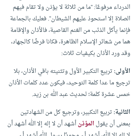
الدرداء مرفوعًا: “ما من ثلاثة لا يؤذن ولا تقام فيهم
الصلاة إلا استحوذ عليهم الشيطان”. فعليك بالجماعة
فإنما يأكل الذئب من الغنم القاصية، فالأذان والإقامة
هما من شعائر الإسلام الظاهرة، فكانا فرضًا كالجهاد،
وقد ورد الأذان بكيفيات ثلاث:
الأولى:
تربيع التكبير الأول وتثنيته باقي الأذان، بلا
ترجيع ما عدا كلمة التوحيد، فيكون عدد كلمات الأذان
خمس عشرة كلمة؛ لحديث عبد الله بن زيد.
الثانية:
تربيع التكبير، وترجيع كل من الشهادتين
بمعنى أن يقول
المؤذن
أشهد أن لا إله إلا الله أشهد أن
لا إله إلا الله، أشهد أن محمدًا رسول الله أشهد أن