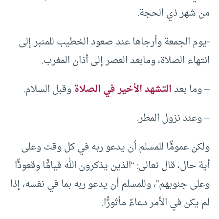
من شهر ذي الحجة.
-يوم الجمعة وأرجاها عند صعود الخطيب للمنبر إلى
انتهاء الصلاة، ومابعد العصر إلى أذان المغرب.
– وما بعد
التشهد الأخير في الصلاة
وقبل السلام.
– وعند نزول المطر.
ولكن عمومًًا للمسلم أن يدعو ربه في كل وقت وعلى
أية حال، قال تعالى: “الذين يذكرون الله قيامًًا وقعودًًا
وعلى جنوبهم”، وللمسلم أن يدعو ربه بما في نفسه، إذا
لم يكن في الأمر دعاءً مأثورًًا.