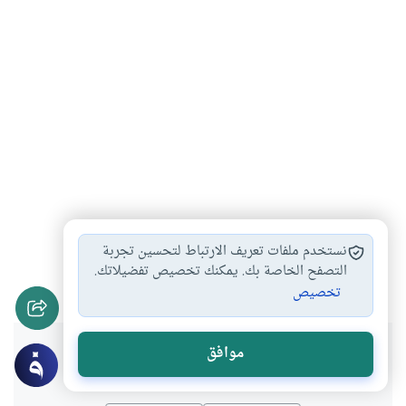
الدعاء بأسماء الله…
الإكثار من الدعاء
#
#
نستخدم ملفات تعريف الارتباط لتحسين تجربة
أفضل أوقات الدعاء
أفضل أيام الدعاء
التصفح الخاصة بك. يمكنك تخصيص تفضيلاتك.
#
#
تخصيص
هل انتفعت بهذا المحتوى؟
موافق