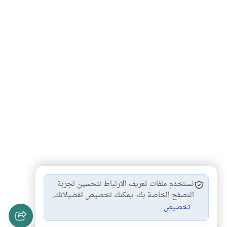
الفرق بين البنك…
البنك الإسلامي
بيع المرابحة
#
#
#
نستخدم ملفات تعريف الارتباط لتحسين تجربة
المرابحة الإسلامية
التصفح الخاصة بك. يمكنك تخصيص تفضيلاتك.
#
تخصيص