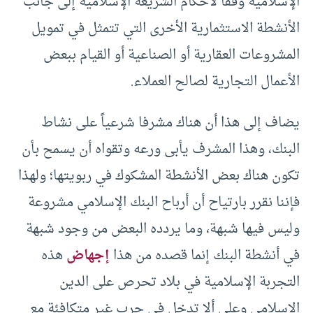
الإسلامية وفقاً لأحكام الشريعة الإسلامية إلى جانب
الأنشطة الاستثمارية الأخرى التي تتمثل في تمويل
المشروعات العقارية أو الصناعية أو القيام ببعض
الأعمال التجارية لصالح العملاء.
يضاف إلى هذا أن هناك مشرفا شرعياً على نشاط
البنك، وهذا المشرف يأبى ورعه وتقواه أن يسمح بأن
تكون هناك بعض الأنشطة المشكوك في ربويتها؛ ولهذا
فإننا نقرر بارتياح أن أرباح البنك الإسلامي مشروعة
وليس فيها شبهة، وما يردده البعض من وجود شبهة
في أنشطة البنك إنما قصده من هذا
إجهاض
هذه
التجربة الإسلامية في بلاد تحرص على الدين
الإسلامي وعلى ألا تدخل في حرب غير متكافئة مع