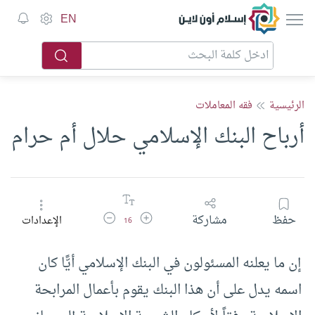
إسلام أون لاين
EN
الرئيسية
فقه المعاملات
أرباح البنك الإسلامي حلال أم حرام
زيادة حجم الخط
تقليل حجم الخط
حفظ
مشاركة
الإعدادات
16
إن ما يعلنه المسئولون في البنك الإسلامي أيًّا كان
اسمه يدل على أن هذا البنك يقوم بأعمال المرابحة