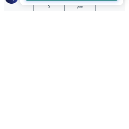
نعم
لا
موضوعات ذات صلة
العبادات
الطهارة و الصلاة
السلام على المسلم وقت الصلاة أو الذكر
هل يجوز للمسلم أن يسلم على المسلم وهو في
الصلاة أوفي حالة الذكر أو الدعاء؟
اقرأ المزيد
الذكر
الذكر والدعاء
هل يجوز تلاوة أذكار المساء عقب صلاة
العصر
هل يجوز تلاوة أذكار المساء عقب صلاة
العصر،وهل تقضى أذكار الصباح والمساء إذا