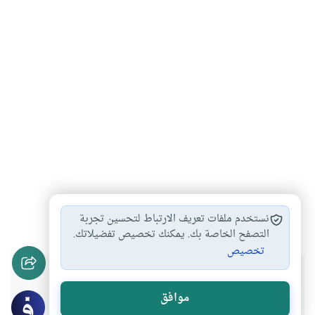
أذكار صلاتي الفجر…
أذكار بعد الصلاة
#
#
نستخدم ملفات تعريف الارتباط لتحسين تجربة
التصفح الخاصة بك. يمكنك تخصيص تفضيلاتك.
تخصيص
هل انتفعت بهذا المحتوى؟
موافق