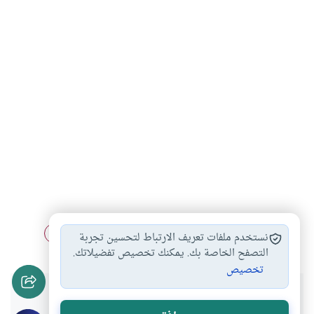
الخلاف الفقهي
المصادر في أصول الفقه
أصول الفقه
#
#
#
نستخدم ملفات تعريف الارتباط لتحسين تجربة
التصفح الخاصة بك. يمكنك تخصيص تفضيلاتك.
تخصيص
هل انتفعت بهذا المحتوى؟