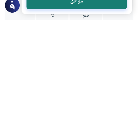
موافق
نعم
لا
موضوعات ذات صلة
أصول وقواعد الفقه والمقاصد
مدارس الاجتهاد في العصر الحديث
ما هي مدارس الاجتهاد في العصر الحديث؟
وما هي اتجاهات الإجتهاد ومدارسة؟ وما هي
طبيعة كل اتجاه؟
اقرأ المزيد
أصول وقواعد الفقه والمقاصد
أصول الفقه
قاعدة الأصل في الأشياء الإباحة
ما حكم قول أن الأصل في الأشياء الإباحة
والأصل في الأفعال التحريم ما لم يرد من