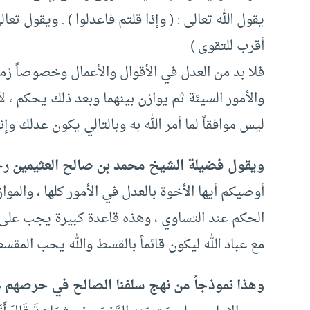
يقول الله تعالى : ( وإذا قلتم فاعدلوا ) . ويقول تع
أقرب للتقوى )
فلا بد من العدل في الأقوال والأعمال وخصوصاً زمن 
والأمور السيئة ثم يوازن بينهما وبعد ذلك يحكم ، 
ليس موافقاً لما أمر الله به وبالتالي يكون عدلك وإن
ويقول فضيلة الشيخ محمد بن صالح العثيمين رحم
أوصيكم أيها الأخوة بالعدل في الأمور كلها ، والمواز
الحكم عند التساوي ، وهذه قاعدة كبيرة يجب على 
مع عباد الله ليكون قائماً بالقسط والله يحب المقسط
وهذا نموذجاُ من نهج سلفنا الصالح في حرصهم ع