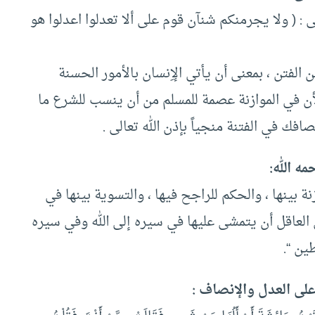
الى : ( ولا يجرمنكم شنآن قوم على ألا تعدلوا اعدلوا هو
الفتن ، بمعنى أن يأتي الإِنسان بالأمور الحسنة
لأن في الموازنة عصمة للمسلم من أن ينسب للشرع ما
صافك في الفتنة منجياً بإذن الله تعالى .
ه الله:
نة بينها ، والحكم للراجح فيها ، والتسوية بينها في
العاقل أن يتمشى عليها في سيره إلى الله وفي سيره
ين “.
لى العدل والإنصاف :