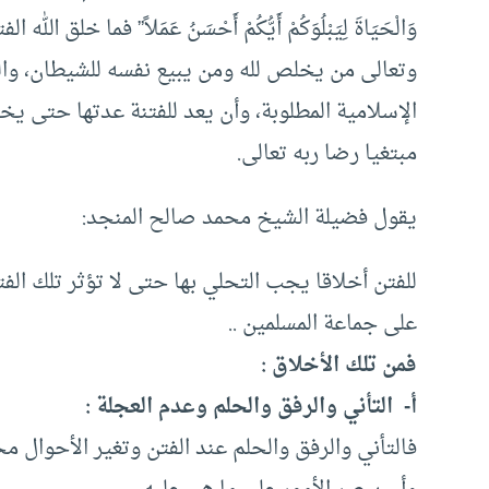
وَالْحَيَاةَ لِيَبْلُوَكُمْ أَيُّكُمْ أَحْسَنُ عَمَلاً” فما خلق ا
وتعالى من يخلص لله ومن يبيع نفسه للشيطان، وال
الإسلامية المطلوبة، وأن يعد للفتنة عدتها حتى ي
مبتغيا رضا ربه تعالى.
يقول فضيلة الشيخ محمد صالح المنجد:
للفتن أخلاقا يجب التحلي بها حتى لا تؤثر تلك الفت
على جماعة المسلمين ..
فمن تلك الأخلاق :
‌أ- ‌ التأني والرفق والحلم وعدم العجلة :
فالتأني والرفق والحلم عند الفتن وتغير الأحوال مح