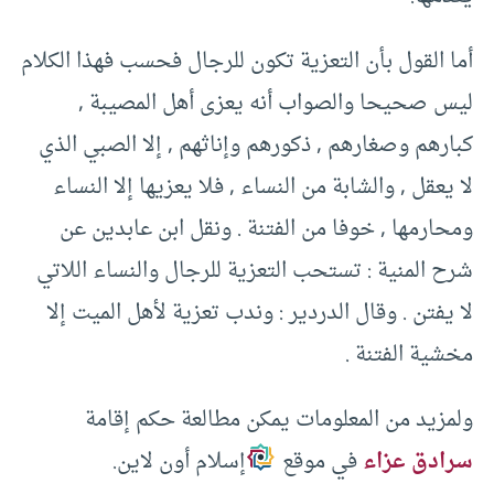
أما القول بأن التعزية تكون للرجال فحسب فهذا الكلام
ليس صحيحا والصواب أنه يعزى أهل المصيبة ,
كبارهم وصغارهم , ذكورهم وإناثهم , إلا الصبي الذي
لا يعقل , والشابة من النساء , فلا يعزيها إلا النساء
ومحارمها , خوفا من الفتنة . ونقل ابن عابدين عن
شرح المنية : تستحب التعزية للرجال والنساء اللاتي
لا يفتن . وقال الدردير : وندب تعزية لأهل الميت إلا
مخشية الفتنة .
ولمزيد من المعلومات يمكن مطالعة حكم إقامة
سرادق عزاء
في موقع
إسلام أون لاين.