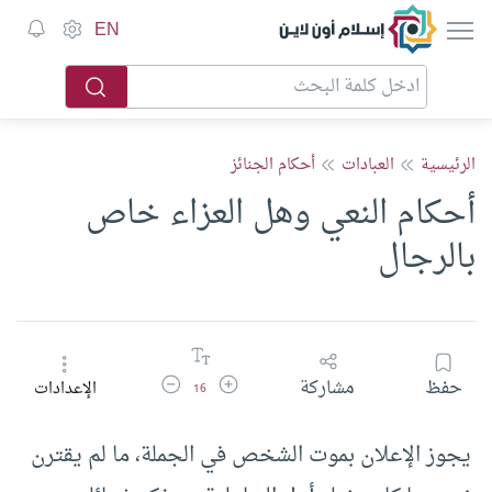
إسلام أون لاين
EN
الرئيسية
العبادات
أحكام الجنائز
أحكام النعي وهل العزاء خاص
بالرجال
زيادة حجم الخط
تقليل حجم الخط
حفظ
مشاركة
الإعدادات
16
يجوز الإعلان بموت الشخص في الجملة، ما لم يقترن