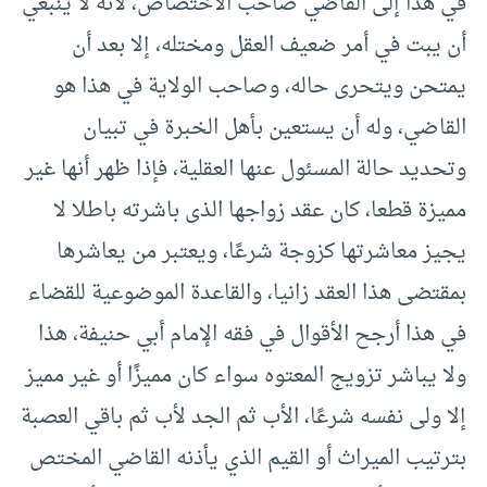
في هذا إلى القاضي صاحب الاختصاص، لأنه لا ينبغي
أن يبت في أمر ضعيف العقل ومختله، إلا بعد أن
يمتحن ويتحرى حاله، وصاحب الولاية في هذا هو
القاضي، وله أن يستعين بأهل الخبرة في تبيان
وتحديد حالة المسئول عنها العقلية، فإذا ظهر أنها غير
مميزة قطعا، كان عقد زواجها الذى باشرته باطلا لا
يجيز معاشرتها كزوجة شرعًا، ويعتبر من يعاشرها
بمقتضى هذا العقد زانيا، والقاعدة الموضوعية للقضاء
في هذا أرجح الأقوال في فقه الإمام أبي حنيفة، هذا
ولا يباشر تزويج المعتوه سواء كان مميزًا أو غير مميز
إلا ولى نفسه شرعًا، الأب ثم الجد لأب ثم باقي العصبة
بترتيب الميراث أو القيم الذي يأذنه القاضي المختص