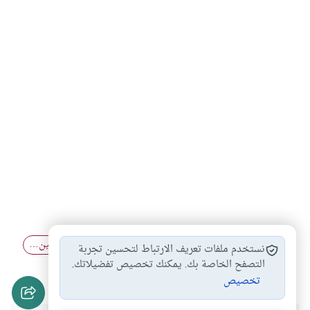
زواج الزاني أو…
زواج المسلم من…
زواج الأقارب بين…
#
#
#
نستخدم ملفات تعريف الارتباط لتحسين تجربة
زواج الصغيرة
التصفح الخاصة بك. يمكنك تخصيص تفضيلاتك.
#
تخصيص