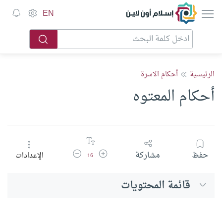
إسلام أون لاين
EN
الرئيسية
أحكام الاسرة
أحكام المعتوه
زيادة حجم الخط
تقليل حجم الخط
حفظ
مشاركة
الإعدادات
16
قائمة المحتويات