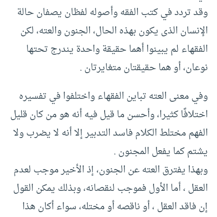
وقد تردد في كتب الفقه وأصوله لفظان يصفان حالة
الإنسان الذى يكون بهذه الحال، الجنون والعته، لكن
الفقهاء لم يبينوا أهما حقيقة واحدة يندرج تحتها
نوعان، أو هما حقيقتان متغايرتان .‏
وفي معنى العته تباين الفقهاء واختلفوا في تفسيره
اختلافًا كثيرا، وأحسن ما قيل فيه أنه هو من كان قليل
الفهم مختلط الكلام فاسد التدبير إلا أنه لا يضرب ولا
يشتم كما يفعل المجنون .‏
وبهذا يفترق العته عن الجنون، إذ الأخير موجب لعدم
العقل ، أما الأول فموجب لنقصانه، وبذلك يمكن القول
إن فاقد العقل ، أو ناقصه أو مختله، سواء أكان هذا