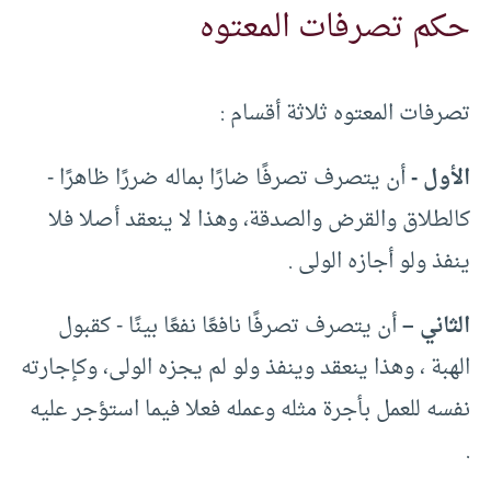
حكم تصرفات المعتوه
تصرفات المعتوه ثلاثة أقسام :‏
الأول -‏
أن يتصرف تصرفًا ضارًا بماله ضررًا ظاهرًا -‏
كالطلاق والقرض والصدقة، وهذا لا ينعقد أصلا فلا
ينفذ ولو أجازه الولى .‏
الثاني –
‏ أن يتصرف تصرفًا نافعًا نفعًا بينًا -‏ كقبول
الهبة ، وهذا ينعقد وينفذ ولو لم يجزه الولى، وكإجارته
نفسه للعمل بأجرة مثله وعمله فعلا فيما استؤجر عليه
.‏