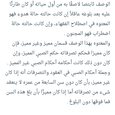
الوصف ثابتصا لاصقًا به من أول حياته أو كان طارئًا
عليه بعد بلوغه عاقلاً إن كانت حالته حالة هدوء فهو
المعتوه في اصطلاح الفقهاء، وإن كانت حالته حالة
اضطراب فهو المجنون .‏
والمعتوه بهذا الوصف قسمان مميز وغير مميز، فإن
كان مميزا فحكم تصرفاته حكم الصبي المميز، وإن
كان دون ذلك كانت أحكامه أحكام الصبي غير المميز .‏
وجملة أحكام الصبي في العقود والتصرفات أنه إذا كان
غير مميز، بأن كان دون سن السابعة من عمره لا ينعقد
شىء من تصرفاته أما إذا كان مميزًا بأن بلغ هذه السن
فما فوقها دون البلوغ .‏