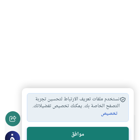
التعامل مع الخنثى
أحكام الزواج
#
#
نستخدم ملفات تعريف الارتباط لتحسين تجربة
التصفح الخاصة بك. يمكنك تخصيص تفضيلاتك.
تخصيص
هل انتفعت بهذا المحتوى؟
موافق