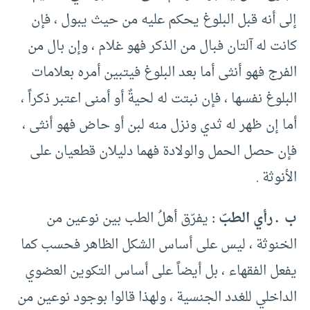
إلى أنه قبل البلوغ يحكم عليه من حيث يبول ، فإن
كانت له آلتان فبال من الذكر فهو غلام ، وإن بال من
الفرج فهو أنثى أما بعد البلوغ فيتبين أمره بعلامات
البلوغ نفسها ، فإن نبتت له لحيةٌ أو أمنى اعتبر ذكراً ،
أما إن ظهر له ثدي ونزل منه لبن أو حاض فهو أنثى ،
فإن حصل الحمل والولادة فهما دليلان قطعيان على
الأنوثة .
ب ـ رأي الطبّ :
يفرّق أهلُ الطب بين نوعين من
الخنوثة ، ليس على أساس الشكل الظاهر فحسب كما
يفعل الفقهاء ، بل أيضاً على أساس التكوين العضوي
الداخلي للغدد الجنسية ، ولهذا قالوا بوجود نوعين من