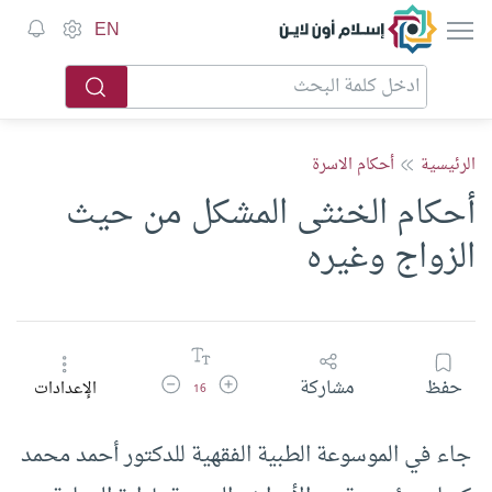
إسلام أون لاين
EN
الرئيسية
أحكام الاسرة
أحكام الخنثى المشكل من حيث
الزواج وغيره
زيادة حجم الخط
تقليل حجم الخط
حفظ
مشاركة
الإعدادات
16
جاء في الموسوعة الطبية الفقهية للدكتور أحمد محمد