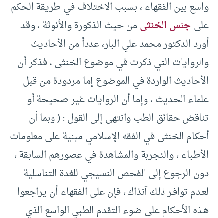
واسع بين الفقهاء ، بسبب الاختلاف في طريقة الحكم
على
جنس الخنثى
من حيث الذكورة والأنوثة ، وقد
أورد الدكتور محمد علي البار، عدداً من الأحاديث
والروايات التي ذكرت في موضوع الخنثى ، فذكر أن
الأحاديث الواردة في الموضوع إما مردودة من قبل
علماء الحديث ، وإما أن الروايات غير صحيحة أو
تناقض حقائق الطب وانتهى إلى القول : ( وبما أن
أحكام الخنثى في الفقه الإسلامي مبنية على معلومات
الأطباء ، والتجربة والمشاهدة في عصورهم السابقة ،
دون الرجوع إلى الفحص النسيجي للغدة التناسلية
لعـدم توافـر ذلـك آنذاك ، فإن على الفقهاء أن يراجعوا
هـذه الأحكام على ضوء التقدم الطبي الواسع الذي