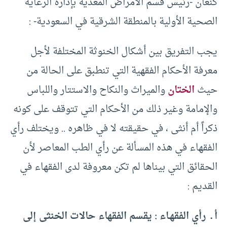
كنعان -رئيس قسم الأمراض المعدية بإدارة الرعاية
الصحية الأولية بالمنطقة الشرقية في السعودية- :
يجب التفريق بين أشكال الخنوثة المختلفة لأجل
معرفة الأحكام الفقهية التي تنطبق على الحالة من
حيث
الختان
والميراث والنكاح والاستتار واللباس
والإمامة وغير ذلك من الأحكام التي تتوقف على كونه
ذكراً أم أنثى ، في حقيقته لا في ظاهره .. ويختلف رأي
الفقهاء في هذه المسألة عن رأي الطب المعاصر لأن
الحقائق التي بيناها لم تكن معروفة لدى الفقهاء في
القديم :
أ ـ رأي الفقهـاء : يقسم الفقهاء حالات الخنثى إلى