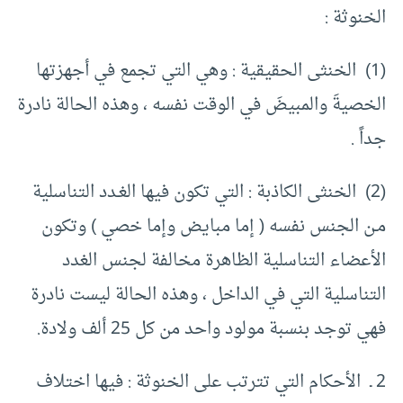
الخنوثة :
(1) الخنثى الحقيقية : وهي التي تجمع في أجهزتها
الخصيةَ والمبيضَ في الوقت نفسه ، وهذه الحالة نادرة
جداً .
(2) الخنثى الكاذبة : التي تكون فيها الغـدد التناسلية
مـن الجنس نفسه ( إما مبايض وإما خصي ) وتكون
الأعضاء التناسلية الظاهرة مخالفة لجنس الغدد
التناسلية التي في الداخل ، وهذه الحالة ليست نادرة
فهي توجد بنسبة مولود واحد من كل 25 ألف ولادة.
2 ـ الأحكام التي تترتب على الخنوثة : فيها اختلاف