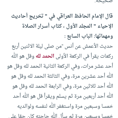
صحيحة.
قال الإمام الحافظ العراقي في ” تخريج أحاديث
الإحياء ” المجلد الأول ، كتاب أسرار الصلاة
ومهماتها: الباب السابع :
حديث الأعمش عن أنس “من صلى ليلة الاثنين أربع
ركعات يقرأ في الركعة الأولى
الحمد لله
وقل هو الله
أحد عشر مرات، وفي الركعة الثانية الحمد لله وقل هو
الله أحد عشرين مرة، وفي الثالثة الحمد لله وقل هو
الله أحد ثلاثين مرة، وفي الرابعة الحمد لله وقل هو
الله أحد أربعين مرة ثم يسلم ويقرأ قل هو الله أحد
خمسا وسبعين مرة واستغفر الله لنفسه ولوالديه
خمسا وسبعين مرة ثم سأل الله حاجته كان حقا على