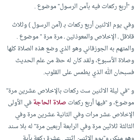
و “أربع ركعات فيه بآمن الرسول” موضوع .
وفي يوم الاثنين أربع ركعات بـ (آمن الرسول ) وثلاث
قلاقل ـ الإخلاص والمعوذتين ـ مرة مرة ” موضوع .
والمتهم به الجوزقاني وهو الذي وضع هذه الصلاة كلها
وصلاة الأسبوع، ولقد كان له حظ من علم الحديث
فسبحان الله الذي يطمس على القلوب.
و “في ليلة الاثنين ست ركعات بالإخلاص عشرين مرة”
موضوع، و “فيها أربع ركعات
صلاة الحاجة
في الأولى
الإخلاص عشر مرات وفي الثانية عشرين مرة وفي
الثالثة ثلاثين مرة وفي الرابعة أربعين مرة” له بلا سند
وهو منكر، و”يوم الاثنين اثنتي عشرة ركعة بآية