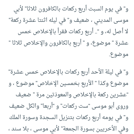
و” في يوم السبت أربع ركعات بالكافرون ثلاثا” لأبي
موسى المديني ، ضعيف و” في ليله اثنتا عشرة ركعة”
لا أصل له، و “.. أربع ركعات فقرأ بالإخلاص خمس
عشرة ” موضوع، و ” أربع بالكافرون والإخلاص ثلاثا ”
موضوع.
و” في ليلة الأحد أربع ركعات بالإخلاص خمس عشرة”
موضوع وكذا ” الأربع بخمسين الإخلاص” موضوع ، و
“عشرين ركعة بالإخلاص والمعوذتين مرة ” ضعيف
وروى أبو موسى “ست ركعات” و “أربعا” والكل ضعيف
و” في يومه أربع ركعات بتنزيل السجدة وسورة الملك
وفي الأخريين بسورة الجمعة” لأبي موسى ، بلا سند ،