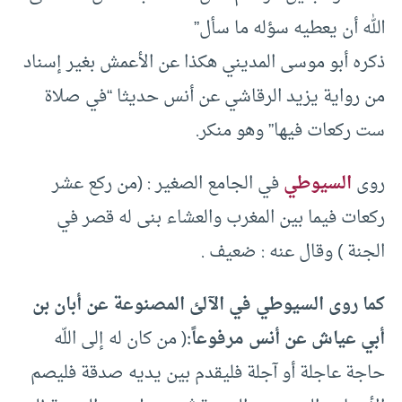
الله أن يعطيه سؤله ما سأل”
ذكره أبو موسى المديني هكذا عن الأعمش بغير إسناد
من رواية يزيد الرقاشي عن أنس حديثا “في صلاة
ست ركعات فيها” وهو منكر.
روى
السيوطي
في الجامع الصغير : (من ركع عشر
ركعات فيما بين المغرب والعشاء بنى له قصر في
الجنة ) وقال عنه : ضعيف .
كما روى السيوطي في الآلئ المصنوعة عن أبان بن
أبي عياش عن أنس مرفوعاً:
( من كان له إلى اللّه
حاجة عاجلة أو آجلة فليقدم بين يديه صدقة فليصم