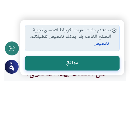
الحديث الضعيف
ضوابط نقد الحديث
#
#
نستخدم ملفات تعريف الارتباط لتحسين تجربة
مظاهر حفظ الحديث…
البدع والخرافات
التصفح الخاصة بك. يمكنك تخصيص تفضيلاتك.
#
#
تخصيص
العمل بالحديث الضعيف
#
موافق
هل انتفعت بهذا المحتوى؟
نعم
لا
موضوعات ذات صلة