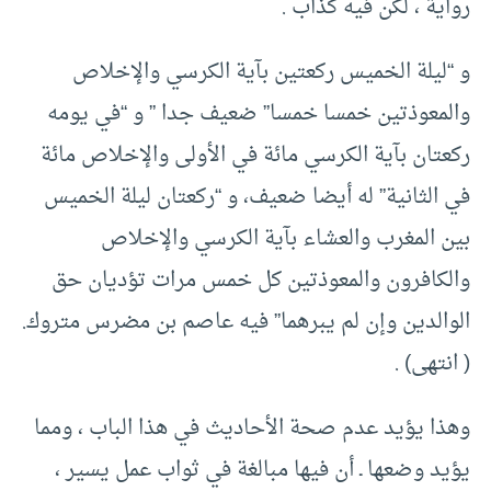
روايةً ، لكن فيه كذاب .
و “ليلة الخميس ركعتين بآية الكرسي والإخلاص
والمعوذتين خمسا خمسا” ضعيف جدا ” و “في يومه
ركعتان بآية الكرسي مائة في الأولى والإخلاص مائة
في الثانية” له أيضا ضعيف، و “ركعتان ليلة الخميس
بين المغرب والعشاء بآية الكرسي والإخلاص
والكافرون والمعوذتين كل خمس مرات تؤديان حق
الوالدين وإن لم يبرهما” فيه عاصم بن مضرس متروك.
( انتهى) .
وهذا يؤيد عدم صحة الأحاديث في هذا الباب ، ومما
يؤيد وضعها ـ أن فيها مبالغة في ثواب عمل يسير ،