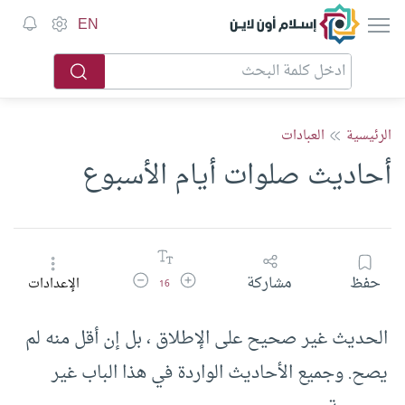
إسلام أون لاين
EN
الرئيسية
العبادات
أحاديث صلوات أيام الأسبوع
زيادة حجم الخط
تقليل حجم الخط
حفظ
مشاركة
الإعدادات
16
الحديث غير صحيح على الإطلاق ، بل إن أقل منه لم
يصح. وجميع الأحاديث الواردة في هذا الباب غير