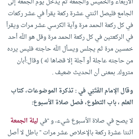
الأربعاء والخميس والجمعة ثم يدخل يوم الجمعة إلى
الجامع فليصل اثنتي عشرة ركعة يقرأ في عشر ركعات
في كل ركعة الحمد مرة وآية الكرسي عشر مرات ويقرأ
في الركعتين في كل ركعة الحمد مرة وقل هو اللّه أحد
خمسين مرة ثم يجلس ويسأل اللّه حاجته فليس يرده
من حاجته عاجلة أو آجلة إلا قضاها له ) وقال:أبان
متروك. بمعنى أن الحديث ضعيف .
وقال الإمام الفَتّنِي في : تذكرة الموضوعات، كتاب
العلم ، باب التطوع، فصل صلاة الأسبوع:
لا يصح في صلاة الأسبوع شيء، و “في
ليلة الجمعة
اثنتا عشرة ركعة بالإخلاص عشر مرات ” باطل لا أصل