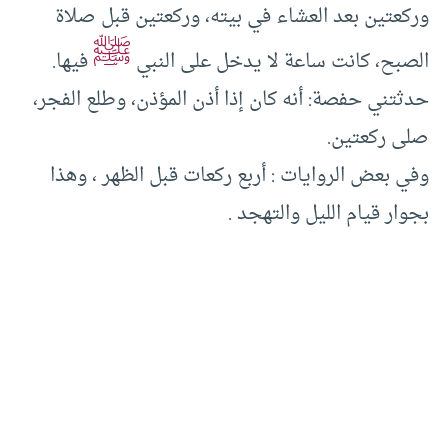
وركعتين بعد العشاء في بيته، وركعتين قبل صلاة
ﷺ
الصبح، كانت ساعة لا يدخل على النبي
فيها.
حدثتني حفصة: أنه كان إذا أذن المؤذن، وطلع الفجر،
صلى ركعتين.
وفي بعض الروايات : أربع ركعات قبل الظهر ، وهذا
بجوار قيام الليل والتهجد .